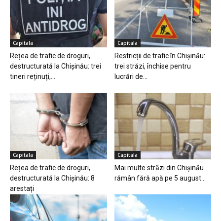
Capitala
Capitala
Rețea de trafic de droguri,
Restricții de trafic în Chișinău:
destructurată la Chișinău: trei
trei străzi, închise pentru
tineri reținuți,...
lucrări de...
Capitala
Capitala
Rețea de trafic de droguri,
Mai multe străzi din Chișinău
destructurată la Chișinău: 8
rămân fără apă pe 5 august...
arestați