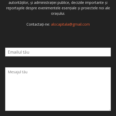
autorităților, și administrației publice, deciziile importante și
reportajele despre evenimentele esențiale și proiectele noi ale
orașului.
Contactați-ne:
alocapitala@gmail.com