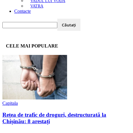
VADUL LUI VODĂ
VATRA
Contacte
CELE MAI POPULARE
Capitala
Rețea de trafic de droguri, destructurată la
Chișinău: 8 arestați