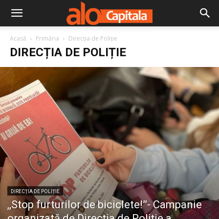
Acasă
Primăria
Direcția de Poliție
DIRECȚIA DE POLIȚIE
DIRECȚIA DE POLIȚIE
,,Stop furturilor de biciclete!’’- Campanie
organizată de Direcția de Poliție a