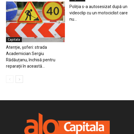
Poliția s-a autosesizat după un
videoclip cu un motociclist care
nu...
Capitala
Atenție, șoferi: strada
Academician Sergiu
Rădăuțanu, închisă pentru
reparații în această...