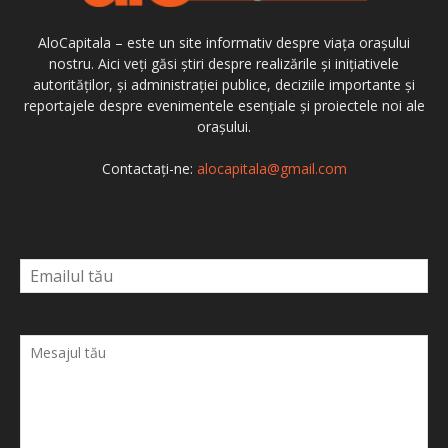
AloCapitala – este un site informativ despre viața orașului
nostru. Aici veți găsi știri despre realizările și inițiativele
autorităților, și administrației publice, deciziile importante și
reportajele despre evenimentele esențiale și proiectele noi ale
orașului.
Contactați-ne:
alocapitala@gmail.com