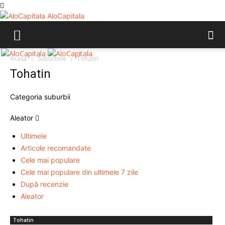
AloCapitala
Acasă
Suburbiile
Tohatin
Tohatin
Categoria suburbii
Aleator
Ultimele
Articole recomandate
Cele mai populare
Cele mai populare din ultimele 7 zile
După recenzie
Aleator
Tohatin