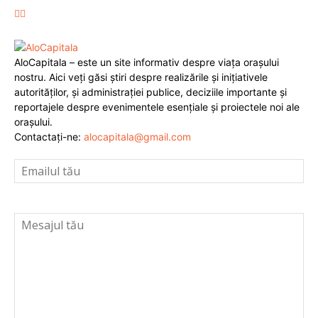
AloCapitala – este un site informativ despre viața orașului
nostru. Aici veți găsi știri despre realizările și inițiativele
autorităților, și administrației publice, deciziile importante și
reportajele despre evenimentele esențiale și proiectele noi ale
orașului.
Contactați-ne:
alocapitala@gmail.com