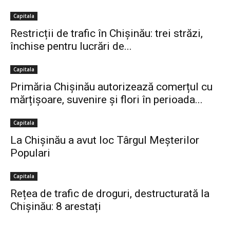
Capitala
Restricții de trafic în Chișinău: trei străzi,
închise pentru lucrări de...
Capitala
Primăria Chișinău autorizează comerțul cu
mărțișoare, suvenire și flori în perioada...
Capitala
La Chișinău a avut loc Târgul Meșterilor
Populari
Capitala
Rețea de trafic de droguri, destructurată la
Chișinău: 8 arestați