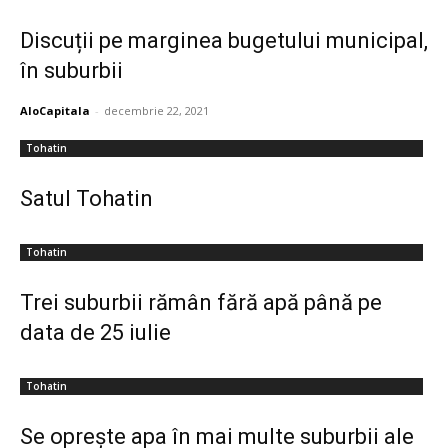
Discuții pe marginea bugetului municipal,
în suburbii
AloCapitala
-
decembrie 22, 2021
Tohatin
Satul Tohatin
Tohatin
Trei suburbii rămân fără apă până pe
data de 25 iulie
Tohatin
Se oprește apa în mai multe suburbii ale