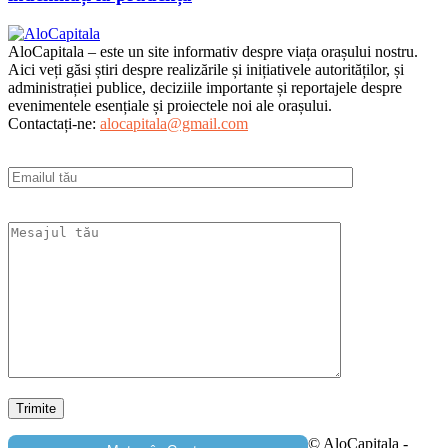
AloCapitala – este un site informativ despre viața orașului nostru.
Aici veți găsi știri despre realizările și inițiativele autorităților, și
administrației publice, deciziile importante și reportajele despre
evenimentele esențiale și proiectele noi ale orașului.
Contactați-ne:
alocapitala@gmail.com
© AloCapitala -