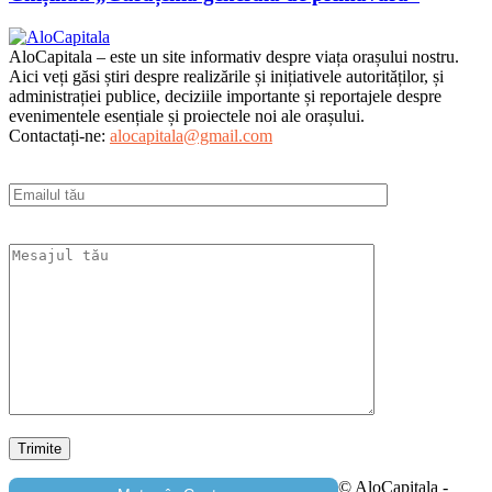
AloCapitala – este un site informativ despre viața orașului nostru.
Aici veți găsi știri despre realizările și inițiativele autorităților, și
administrației publice, deciziile importante și reportajele despre
evenimentele esențiale și proiectele noi ale orașului.
Contactați-ne:
alocapitala@gmail.com
© AloCapitala -