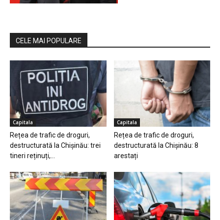
CELE MAI POPULARE
Capitala
Capitala
Rețea de trafic de droguri,
Rețea de trafic de droguri,
destructurată la Chișinău: trei
destructurată la Chișinău: 8
tineri reținuți,...
arestați