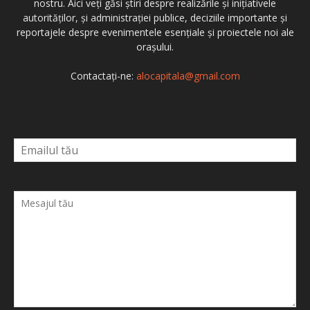
nostru. Aici veți găsi știri despre realizările și inițiativele
autorităților, și administrației publice, deciziile importante și
reportajele despre evenimentele esențiale și proiectele noi ale
orașului.
Contactați-ne:
alocapitala@gmail.com