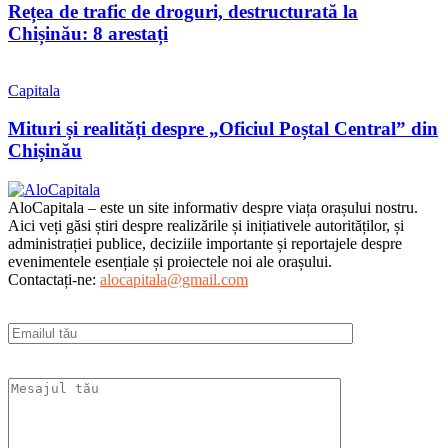
Rețea de trafic de droguri, destructurată la
Chișinău: 8 arestați
Capitala
Mituri și realități despre „Oficiul Poștal Central” din
Chișinău
AloCapitala – este un site informativ despre viața orașului nostru.
Aici veți găsi știri despre realizările și inițiativele autorităților, și
administrației publice, deciziile importante și reportajele despre
evenimentele esențiale și proiectele noi ale orașului.
Contactați-ne:
alocapitala@gmail.com