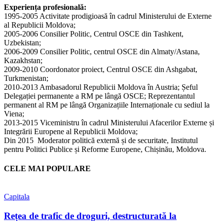
Experiența profesională:
1995-2005 Activitate prodigioasă în cadrul Ministerului de Externe
al Republicii Moldova;
2005-2006 Consilier Politic, Centrul OSCE din Tashkent,
Uzbekistan;
2006-2009 Consilier Politic, centrul OSCE din Almaty/Astana,
Kazakhstan;
2009-2010 Coordonator proiect, Centrul OSCE din Ashgabat,
Turkmenistan;
2010-2013 Ambasadorul Republicii Moldova în Austria; Șeful
Delegației permanente a RM pe lângă OSCE; Reprezentantul
permanent al RM pe lângă Organizațiile Internaționale cu sediul la
Viena;
2013-2015 Viceministru în cadrul Ministerului Afacerilor Externe și
Integrării Europene al Republicii Moldova;
Din 2015 Moderator politică externă și de securitate, Institutul
pentru Politici Publice și Reforme Europene, Chișinău, Moldova.
CELE MAI POPULARE
Capitala
Rețea de trafic de droguri, destructurată la