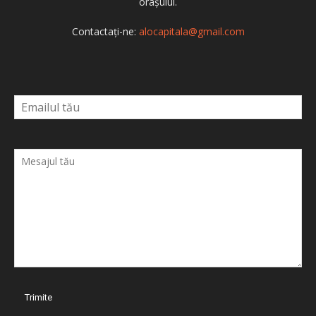
orașului.
Contactați-ne:
alocapitala@gmail.com