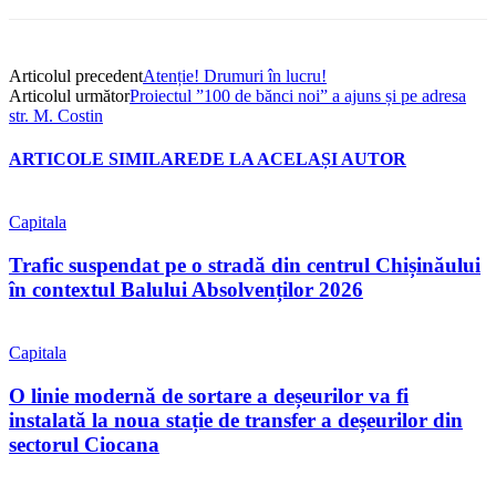
Articolul precedent
Atenție! Drumuri în lucru!
Articolul următor
Proiectul ”100 de bănci noi” a ajuns și pe adresa
str. M. Costin
ARTICOLE SIMILARE
DE LA ACELAȘI AUTOR
Capitala
Trafic suspendat pe o stradă din centrul Chișinăului
în contextul Balului Absolvenților 2026
Capitala
O linie modernă de sortare a deșeurilor va fi
instalată la noua stație de transfer a deșeurilor din
sectorul Ciocana