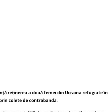
nunță reținerea a două femei din Ucraina refugiate în
 prin colete de contrabandă.