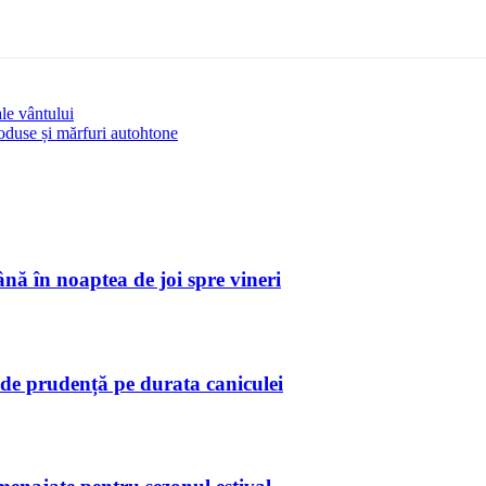
ale vântului
produse și mărfuri autohtone
ă în noaptea de joi spre vineri
de prudență pe durata caniculei