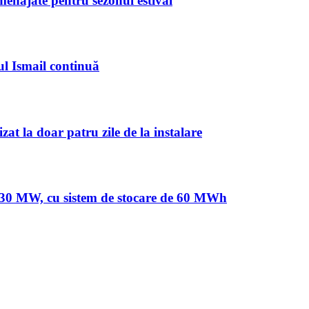
amenajate pentru sezonul estival
ul Ismail continuă
at la doar patru zile de la instalare
de 30 MW, cu sistem de stocare de 60 MWh