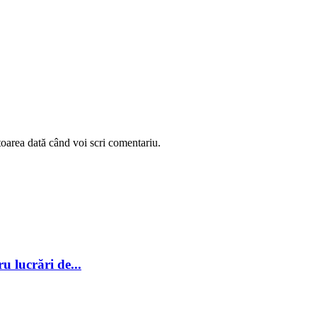
toarea dată când voi scri comentariu.
ru lucrări de...