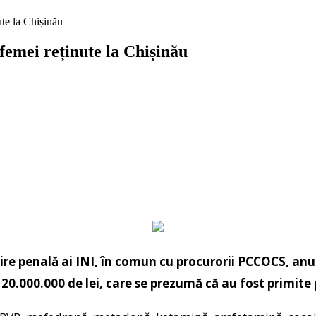
ute la Chișinău
 femei reținute la Chișinău
mărire penală ai INI, în comun cu procurorii PCCOCS, a
0.000.000 de lei, care se prezumă că au fost primite