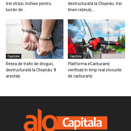
trei străzi, închise pentru
destructurată la Chișinău: trei
lucrări de...
tineri reținuți,...
Capitala
Capitala
Rețea de trafic de droguri,
Platforma eCarburanți:
destructurată la Chișinău: 8
verificați în timp real stocurile
arestați
de carburanți