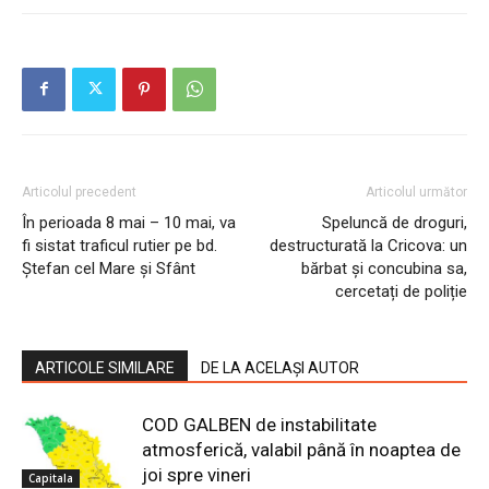
Articolul precedent
Articolul următor
În perioada 8 mai – 10 mai, va
Speluncă de droguri,
fi sistat traficul rutier pe bd.
destructurată la Cricova: un
Ștefan cel Mare și Sfânt
bărbat și concubina sa,
cercetați de poliție
ARTICOLE SIMILARE
DE LA ACELAȘI AUTOR
COD GALBEN de instabilitate
atmosferică, valabil până în noaptea de
joi spre vineri
Capitala