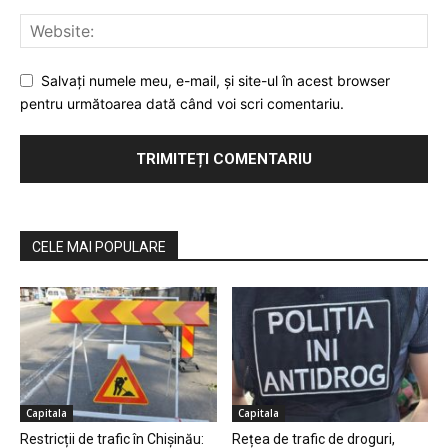
Salvaţi numele meu, e-mail, şi site-ul în acest browser
pentru următoarea dată când voi scri comentariu.
CELE MAI POPULARE
Capitala
Capitala
Restricții de trafic în Chișinău:
Rețea de trafic de droguri,