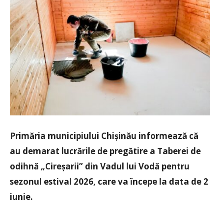
Primăria municipiului Chișinău informează că
au demarat lucrările de pregătire a Taberei de
odihnă „Cireșarii” din Vadul lui Vodă pentru
sezonul estival 2026, care va începe la data de 2
iunie.