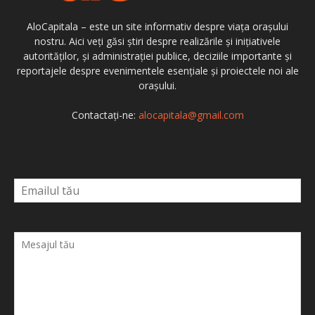
AloCapitala – este un site informativ despre viața orașului
nostru. Aici veți găsi știri despre realizările și inițiativele
autorităților, și administrației publice, deciziile importante și
reportajele despre evenimentele esențiale și proiectele noi ale
orașului.
Contactați-ne:
alocapitala@gmail.com