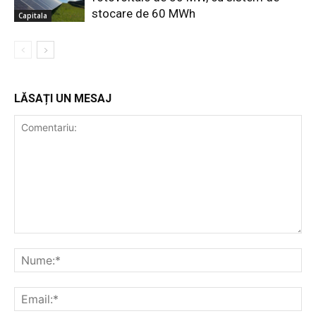
stocare de 60 MWh
Capitala
LĂSAȚI UN MESAJ