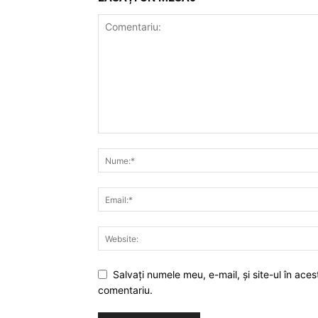
Salvaţi numele meu, e-mail, şi site-ul în ac
comentariu.