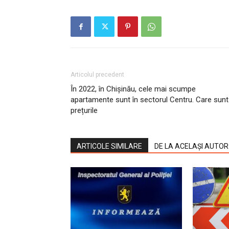
Articolul precedent
În 2022, în Chișinău, cele mai scumpe
apartamente sunt în sectorul Centru. Care sunt
prețurile
ARTICOLE SIMILARE
DE LA ACELAȘI AUTOR