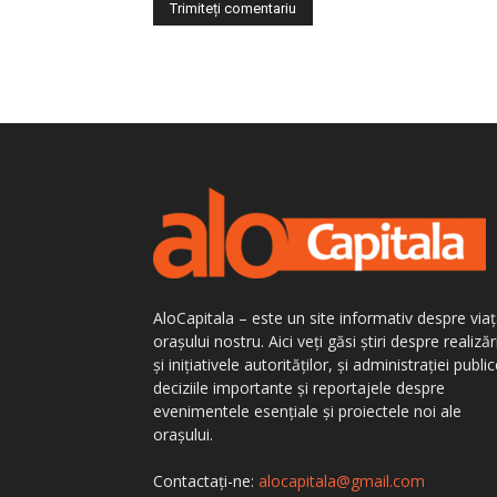
AloCapitala – este un site informativ despre via
orașului nostru. Aici veți găsi știri despre realizăr
și inițiativele autorităților, și administrației public
deciziile importante și reportajele despre
evenimentele esențiale și proiectele noi ale
orașului.
Contactați-ne:
alocapitala@gmail.com