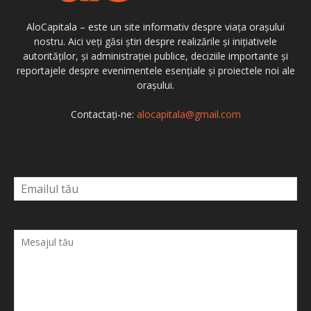
AloCapitala – este un site informativ despre viața orașului
nostru. Aici veți găsi știri despre realizările și inițiativele
autorităților, și administrației publice, deciziile importante și
reportajele despre evenimentele esențiale și proiectele noi ale
orașului.
Contactați-ne:
alocapitala@gmail.com