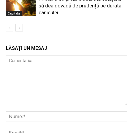
să dea dovadă de prudență pe durata
caniculei
Capitala
LĂSAȚI UN MESAJ