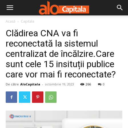
Acasă
Capitala
Clădirea CNA va fi
reconectată la sistemul
centralizat de încălzire.Care
sunt cele 15 insituții publice
care vor mai fi reconectate?
De către
AloCapitala
-
octombrie 19, 2023
266
0