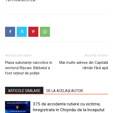
Articolul precedent
Articolul următor
Plasa substanțe narcotice în
Mai multe adrese din Capitală
sectorul Rîșcani. Bărbatul a
rămân fără apă
fost reținut de poliție
ARTICOLE SIMILARE
DE LA ACELAȘI AUTOR
375 de accidente rutiere cu victime,
înregistrate în Chișinău de la începutul