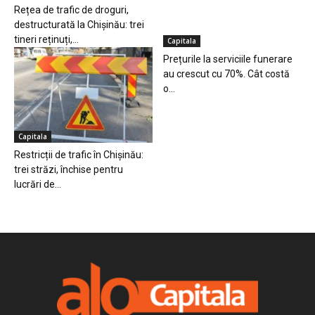
Rețea de trafic de droguri,
destructurată la Chișinău: trei
tineri reținuți,...
Capitala
Prețurile la serviciile funerare
au crescut cu 70%. Cât costă
o...
Capitala
Restricții de trafic în Chișinău:
trei străzi, închise pentru
lucrări de...