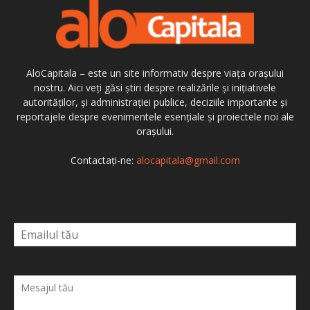
AloCapitala – este un site informativ despre viața orașului
nostru. Aici veți găsi știri despre realizările și inițiativele
autorităților, și administrației publice, deciziile importante și
reportajele despre evenimentele esențiale și proiectele noi ale
orașului.
Contactați-ne:
alocapitala@gmail.com