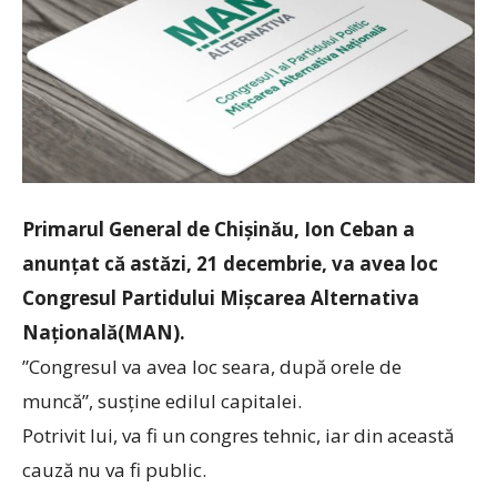
Primarul General de Chișinău, Ion Ceban a
anunțat că astăzi, 21 decembrie, va avea loc
Congresul Partidului Mișcarea Alternativa
Națională(MAN).
”Congresul va avea loc seara, după orele de
muncă”, susține edilul capitalei.
Potrivit lui, va fi un congres tehnic, iar din această
cauză nu va fi public.