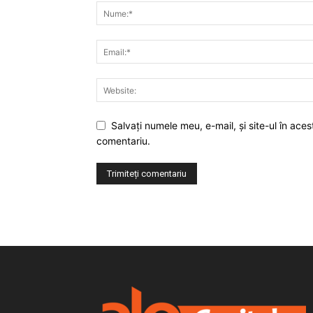
Salvaţi numele meu, e-mail, şi site-ul în ac
comentariu.