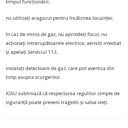
timpul funcționării;
nu utilizați aragazul pentru încălzirea locuinței;
în caz de miros de gaz, nu aprindeți focul, nu
acționați întrerupătoarele electrice, aerisiți imediat
și apelați Serviciul 112;
instalați detectoare de gaz, care pot avertiza din
timp asupra scurgerilor.
IGSU subliniază că respectarea regulilor simple de
siguranță poate preveni tragedii și salva vieți.