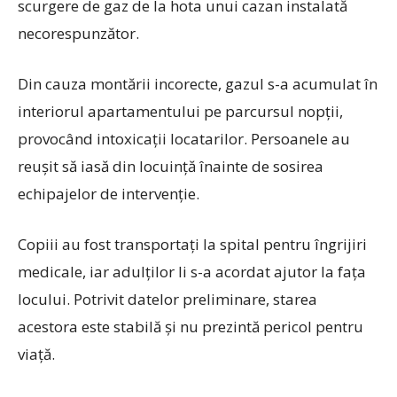
scurgere de gaz de la hota unui cazan instalată
necorespunzător.
Din cauza montării incorecte, gazul s-a acumulat în
interiorul apartamentului pe parcursul nopții,
provocând intoxicații locatarilor. Persoanele au
reușit să iasă din locuință înainte de sosirea
echipajelor de intervenție.
Copiii au fost transportați la spital pentru îngrijiri
medicale, iar adulților li s-a acordat ajutor la fața
locului. Potrivit datelor preliminare, starea
acestora este stabilă și nu prezintă pericol pentru
viață.