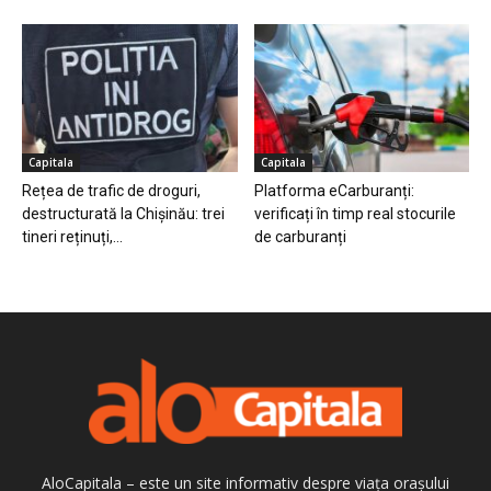
Capitala
Capitala
Rețea de trafic de droguri,
Platforma eCarburanți:
destructurată la Chișinău: trei
verificați în timp real stocurile
tineri reținuți,...
de carburanți
AloCapitala – este un site informativ despre viața orașului