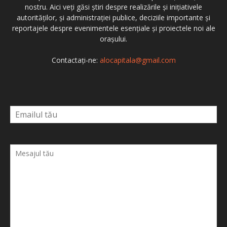
nostru. Aici veți găsi știri despre realizările și inițiativele
autorităților, și administrației publice, deciziile importante și
reportajele despre evenimentele esențiale și proiectele noi ale
orașului.
Contactați-ne:
alocapitala@gmail.com