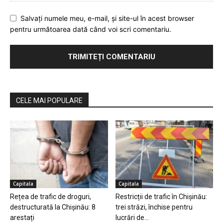
Salvaţi numele meu, e-mail, şi site-ul în acest browser
pentru următoarea dată când voi scri comentariu.
CELE MAI POPULARE
Capitala
Capitala
Rețea de trafic de droguri,
Restricții de trafic în Chișinău:
destructurată la Chișinău: 8
trei străzi, închise pentru
arestați
lucrări de...