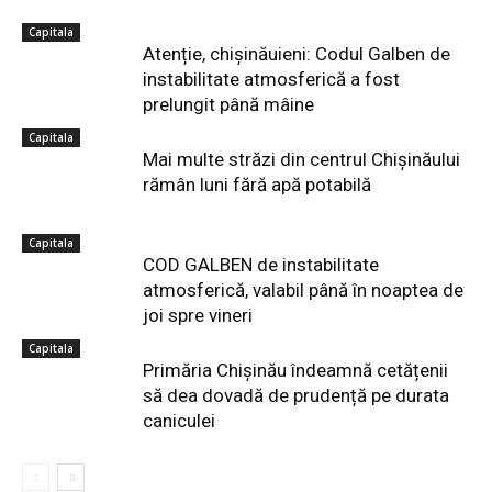
Capitala
Atenție, chișinăuieni: Codul Galben de
instabilitate atmosferică a fost
prelungit până mâine
Capitala
Mai multe străzi din centrul Chișinăului
rămân luni fără apă potabilă
Capitala
COD GALBEN de instabilitate
atmosferică, valabil până în noaptea de
joi spre vineri
Capitala
Primăria Chișinău îndeamnă cetățenii
să dea dovadă de prudență pe durata
caniculei