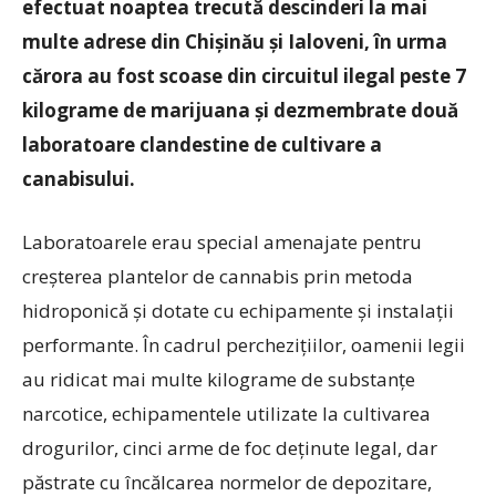
efectuat noaptea trecută descinderi la mai
multe adrese din Chișinău și Ialoveni, în urma
cărora au fost scoase din circuitul ilegal peste 7
kilograme de marijuana și dezmembrate două
laboratoare clandestine de cultivare a
canabisului.
Laboratoarele erau special amenajate pentru
creșterea plantelor de cannabis prin metoda
hidroponică și dotate cu echipamente și instalații
performante. În cadrul perchezițiilor, oamenii legii
au ridicat mai multe kilograme de substanțe
narcotice, echipamentele utilizate la cultivarea
drogurilor, cinci arme de foc deținute legal, dar
păstrate cu încălcarea normelor de depozitare,