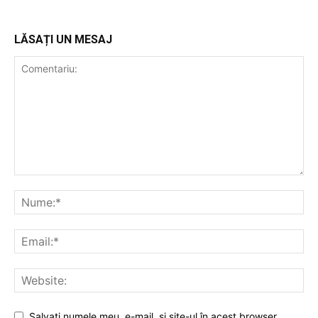
LĂSAȚI UN MESAJ
Salvaţi numele meu, e-mail, şi site-ul în acest browser