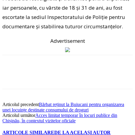
iar persoanele, cu vârste de 18 și 31 de ani, au fost
escortate la sediul Inspectoratului de Poliție pentru
documentare și stabilirea tuturor circumstanțelor.
Advertisement
Articolul precedent
Bărbat reținut la Buiucani pentru organizarea
unei locuințe destinate consumului de droguri
Articolul următor
Acces limitat temporar în locuri publice din
Chișinău, în contextul vizitelor oficiale
ARTICOLE SIMILARE
DE LA ACELAȘI AUTOR