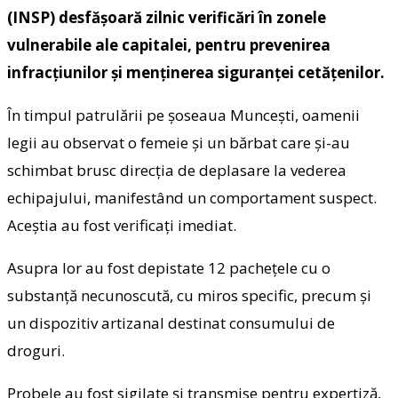
(INSP) desfășoară zilnic verificări în zonele
vulnerabile ale capitalei, pentru prevenirea
infracțiunilor și menținerea siguranței cetățenilor.
În timpul patrulării pe șoseaua Muncești, oamenii
legii au observat o femeie și un bărbat care și-au
schimbat brusc direcția de deplasare la vederea
echipajului, manifestând un comportament suspect.
Aceștia au fost verificați imediat.
Asupra lor au fost depistate 12 pachețele cu o
substanță necunoscută, cu miros specific, precum și
un dispozitiv artizanal destinat consumului de
droguri.
Probele au fost sigilate și transmise pentru expertiză,