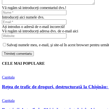
Vă rugăm să introduceți comentariul dvs.!
Introduceți aici numele dvs.
Ați introdus o adresă de e-mail incorectă!
Vă rugăm să introduceți adresa dvs. de e-mail aici
Salvaţi numele meu, e-mail, şi site-ul în acest browser pentru urmă
CELE MAI POPULARE
Capitala
Rețea de trafic de droguri, destructurată la Chișinău: tr
Capitala