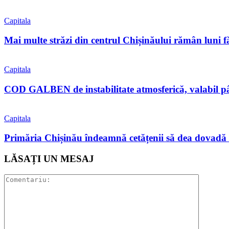
Capitala
Mai multe străzi din centrul Chișinăului rămân luni f
Capitala
COD GALBEN de instabilitate atmosferică, valabil pân
Capitala
Primăria Chișinău îndeamnă cetățenii să dea dovadă 
LĂSAȚI UN MESAJ