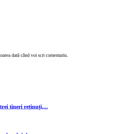
toarea dată când voi scri comentariu.
ei tineri reținuți,...