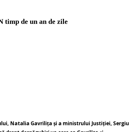
 timp de un an de zile
 Natalia Gavrilița și a ministrului Justiției, Sergiu