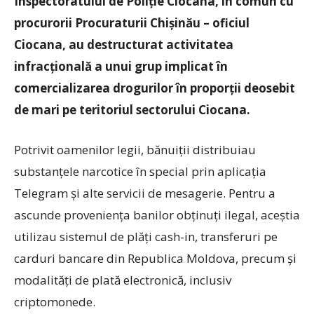
Inspectoratului de Poliție Ciocana, în comun cu
procurorii Procuraturii Chișinău – oficiul
Ciocana, au destructurat activitatea
infracțională a unui grup implicat în
comercializarea drogurilor în proporții deosebit
de mari pe teritoriul sectorului Ciocana.
Potrivit oamenilor legii, bănuiții distribuiau
substanțele narcotice în special prin aplicația
Telegram și alte servicii de mesagerie. Pentru a
ascunde proveniența banilor obținuți ilegal, aceștia
utilizau sistemul de plăți cash-in, transferuri pe
carduri bancare din Republica Moldova, precum și
modalități de plată electronică, inclusiv
criptomonede.