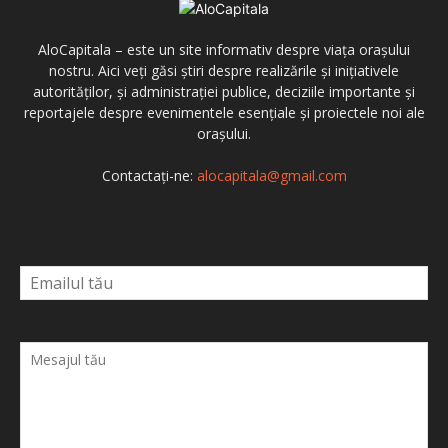
AloCapitala – este un site informativ despre viața orașului
nostru. Aici veți găsi știri despre realizările și inițiativele
autorităților, și administrației publice, deciziile importante și
reportajele despre evenimentele esențiale și proiectele noi ale
orașului.
Contactați-ne:
alocapitala@gmail.com