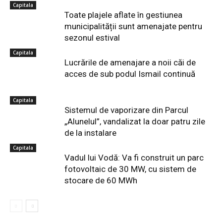
Capitala
Toate plajele aflate în gestiunea
municipalității sunt amenajate pentru
sezonul estival
Capitala
Lucrările de amenajare a noii căi de
acces de sub podul Ismail continuă
Capitala
Sistemul de vaporizare din Parcul
„Alunelul”, vandalizat la doar patru zile
de la instalare
Capitala
Vadul lui Vodă: Va fi construit un parc
fotovoltaic de 30 MW, cu sistem de
stocare de 60 MWh