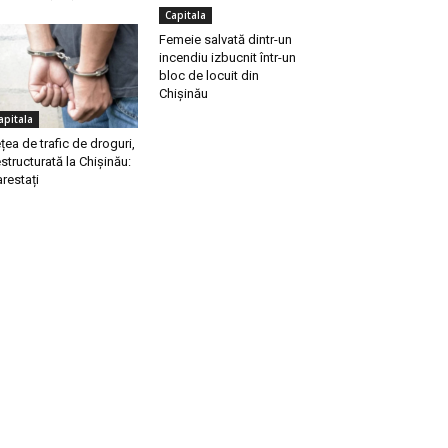
Capitala
Femeie salvată dintr-un
incendiu izbucnit într-un
bloc de locuit din
Chișinău
apitala
țea de trafic de droguri,
structurată la Chișinău:
arestați