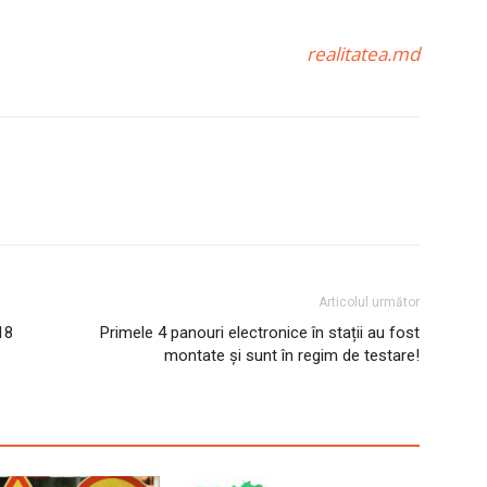
realitatea.md
Articolul următor
18
Primele 4 panouri electronice în stații au fost
montate și sunt în regim de testare!