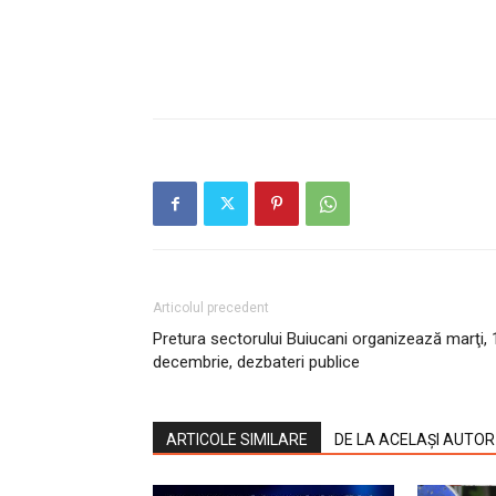
Articolul precedent
Pretura sectorului Buiucani organizează marţi, 
decembrie, dezbateri publice
ARTICOLE SIMILARE
DE LA ACELAȘI AUTOR