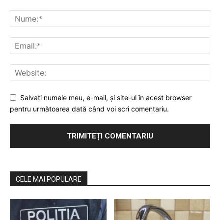
Salvaţi numele meu, e-mail, şi site-ul în acest browser
pentru următoarea dată când voi scri comentariu.
CELE MAI POPULARE