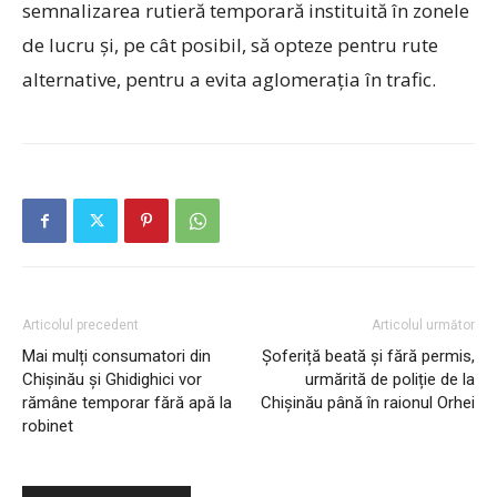
semnalizarea rutieră temporară instituită în zonele
de lucru și, pe cât posibil, să opteze pentru rute
alternative, pentru a evita aglomerația în trafic.
Articolul precedent
Articolul următor
Mai mulți consumatori din
Șoferiță beată și fără permis,
Chișinău și Ghidighici vor
urmărită de poliție de la
rămâne temporar fără apă la
Chișinău până în raionul Orhei
robinet