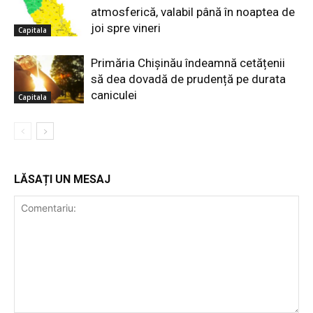
atmosferică, valabil până în noaptea de
joi spre vineri
Capitala
Primăria Chișinău îndeamnă cetățenii
să dea dovadă de prudență pe durata
caniculei
Capitala
LĂSAȚI UN MESAJ