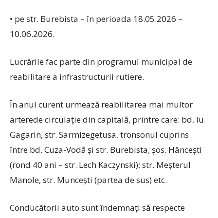
• pe str. Burebista – în perioada 18.05.2026 –
10.06.2026.
Lucrările fac parte din programul municipal de
reabilitare a infrastructurii rutiere.
În anul curent urmează reabilitarea mai multor
arterede circulație din capitală, printre care: bd. Iu.
Gagarin, str. Sarmizegetusa, tronsonul cuprins
între bd. Cuza-Vodă și str. Burebista; șos. Hâncești
(rond 40 ani – str. Lech Kaczynski); str. Meșterul
Manole, str. Muncești (partea de sus) etc.
Conducătorii auto sunt îndemnaţi să respecte