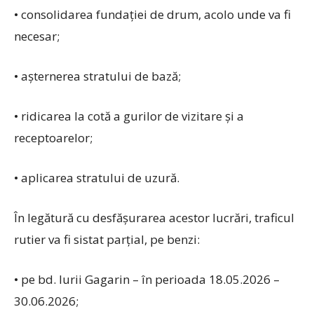
• consolidarea fundației de drum, acolo unde va fi
necesar;
• așternerea stratului de bază;
• ridicarea la cotă a gurilor de vizitare și a
receptoarelor;
• aplicarea stratului de uzură.
În legătură cu desfășurarea acestor lucrări, traficul
rutier va fi sistat parțial, pe benzi:
• pe bd. Iurii Gagarin – în perioada 18.05.2026 –
30.06.2026;