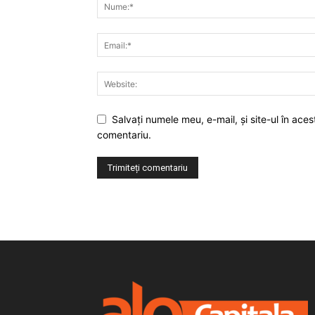
Salvaţi numele meu, e-mail, şi site-ul în ac
comentariu.