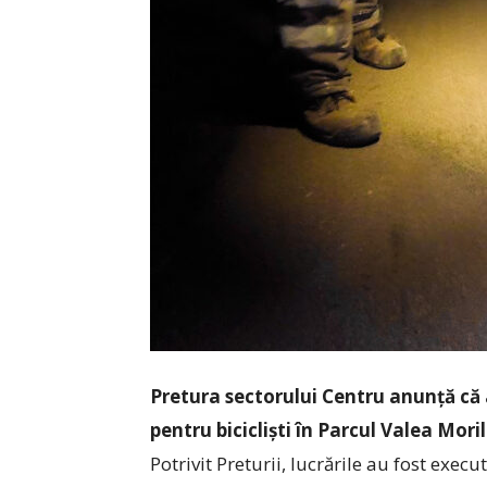
Pretura sectorului Centru anunță că 
pentru bicicliști în Parcul Valea Moril
Potrivit Preturii, lucrările au fost exe