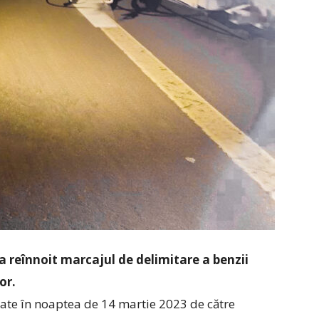
a reînnoit marcajul de delimitare a benzii
or.
cutate în noaptea de 14 martie 2023 de către