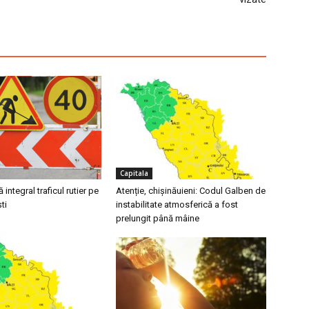
Capitala
integral traficul rutier pe
Atenție, chișinăuieni: Codul Galben de
ti
instabilitate atmosferică a fost
prelungit până mâine