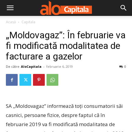
Acasă
Capitala
„Moldovagaz”: În februarie va
fi modificată modalitatea de
facturare a gazelor
De către
AloCapitala
-
februarie 6, 2019
0
SA ,,Moldovagaz” informează toți consumatorii săi
casnici, persoane fizice, despre faptul că în
februarie 2019 va fi modificată modalitatea de