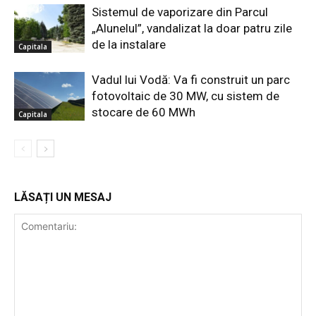
Sistemul de vaporizare din Parcul
„Alunelul”, vandalizat la doar patru zile
de la instalare
Capitala
Vadul lui Vodă: Va fi construit un parc
fotovoltaic de 30 MW, cu sistem de
stocare de 60 MWh
Capitala
LĂSAȚI UN MESAJ