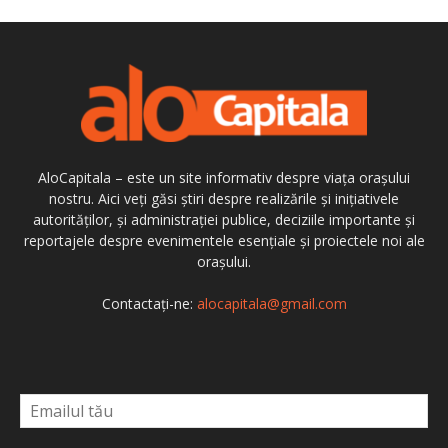
AloCapitala – este un site informativ despre viața orașului
nostru. Aici veți găsi știri despre realizările și inițiativele
autorităților, și administrației publice, deciziile importante și
reportajele despre evenimentele esențiale și proiectele noi ale
orașului.
Contactați-ne:
alocapitala@gmail.com