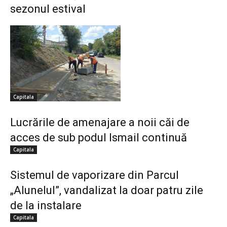
sezonul estival
Capitala
Lucrările de amenajare a noii căi de
acces de sub podul Ismail continuă
Capitala
Sistemul de vaporizare din Parcul
„Alunelul”, vandalizat la doar patru zile
de la instalare
Capitala