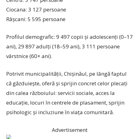
Ciocana: 3 127 persoane
Râșcani: 5 595 persoane
Profilul demografic: 9 497 copii și adolescenți (0–17
ani), 29 897 adulți (18–59 ani), 3 111 persoane
vârstnice (60+ ani).
Potrivit municipalității, Chișinăul, pe lângă faptul
că găzduiește, oferă și sprijin concret celor plecați
din calea războiului: servicii sociale, acces la
educație, locuri în centrele de plasament, sprijin
psihologic și incluziune în viața comunitară.
Advertisement