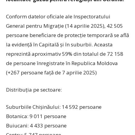
Conform datelor oficiale ale Inspectoratului
General pentru Migrație (14 aprilie 2025), 42 505
persoane beneficiare de protecție temporară se află
la evidență în Capitală și în suburbii. Aceasta
reprezintă aproximativ 59% din totalul de 72 158
de persoane înregistrate în Republica Moldova
(+267 persoane față de 7 aprilie 2025)
Distribuția pe sectoare:
Suburbiile Chișinăului: 14 592 persoane
Botanica: 9 011 persoane
Buiucani: 4 433 persoane
Centru: 5 747 persoane