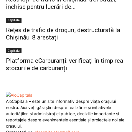
închise pentru lucrări de...
Capitala
Rețea de trafic de droguri, destructurată la
Chișinău: 8 arestați
Capitala
Platforma eCarburanți: verificați în timp real
stocurile de carburanți
AloCapitala – este un site informativ despre viața orașului
nostru. Aici veți găsi știri despre realizările și inițiativele
autorităților, și administrației publice, deciziile importante și
reportajele despre evenimentele esențiale și proiectele noi ale
orașului.