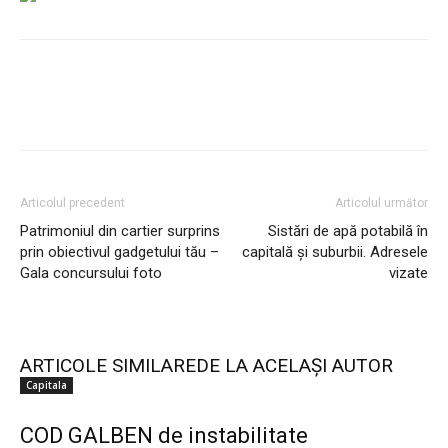
Articolul precedent
Articolul următor
Patrimoniul din cartier surprins
Sistări de apă potabilă în
prin obiectivul gadgetului tău –
capitală și suburbii. Adresele
Gala concursului foto
vizate
ARTICOLE SIMILARE
DE LA ACELAȘI AUTOR
Capitala
COD GALBEN de instabilitate