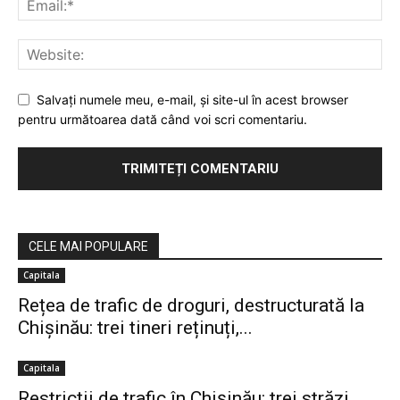
Salvaţi numele meu, e-mail, şi site-ul în acest browser
pentru următoarea dată când voi scri comentariu.
CELE MAI POPULARE
Capitala
Rețea de trafic de droguri, destructurată la
Chișinău: trei tineri reținuți,...
Capitala
Restricții de trafic în Chișinău: trei străzi,