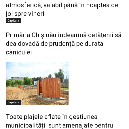
atmosferică, valabil până în noaptea de
joi spre vineri
Capitala
Primăria Chișinău îndeamnă cetățenii să
dea dovadă de prudență pe durata
caniculei
Capitala
Toate plajele aflate în gestiunea
municipalității sunt amenajate pentru