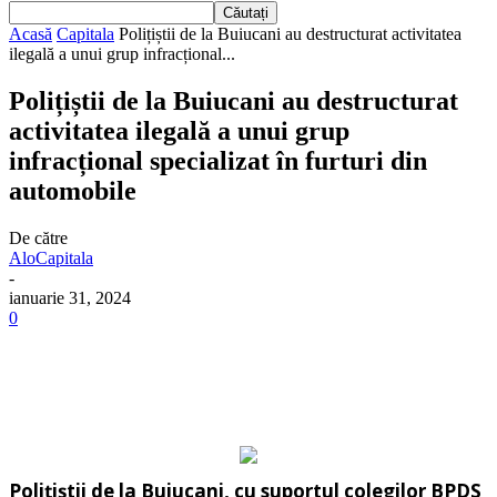
Acasă
Capitala
Polițiștii de la Buiucani au destructurat activitatea
ilegală a unui grup infracțional...
Polițiștii de la Buiucani au destructurat
activitatea ilegală a unui grup
infracțional specializat în furturi din
automobile
De către
AloCapitala
-
ianuarie 31, 2024
0
Polițiștii de la Buiucani, cu suportul colegilor BPDS