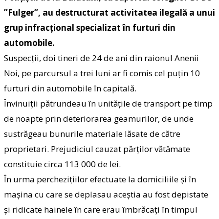
”Fulger”, au destructurat activitatea ilegală a unui
grup infracțional specializat în furturi din
automobile.
Suspecții, doi tineri de 24 de ani din raionul Anenii
Noi, pe parcursul a trei luni ar fi comis cel puțin 10
furturi din automobile în capitală.
Învinuiții pătrundeau în unitățile de transport pe timp
de noapte prin deteriorarea geamurilor, de unde
sustrăgeau bunurile materiale lăsate de către
proprietari. Prejudiciul cauzat părților vătămate
constituie circa 113 000 de lei.
În urma perchezițiilor efectuate la domiciliile și în
mașina cu care se deplasau aceștia au fost depistate
și ridicate hainele în care erau îmbrăcați în timpul