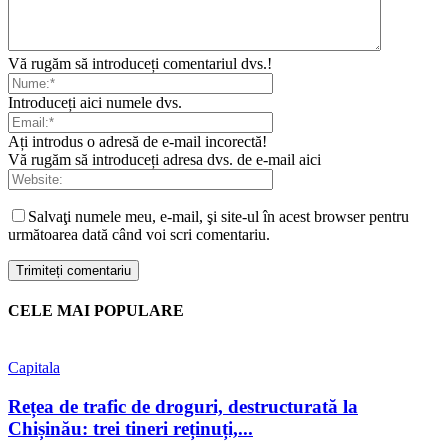
Vă rugăm să introduceți comentariul dvs.!
Introduceți aici numele dvs.
Ați introdus o adresă de e-mail incorectă!
Vă rugăm să introduceți adresa dvs. de e-mail aici
Salvaţi numele meu, e-mail, şi site-ul în acest browser pentru
următoarea dată când voi scri comentariu.
CELE MAI POPULARE
Capitala
Rețea de trafic de droguri, destructurată la
Chișinău: trei tineri reținuți,...