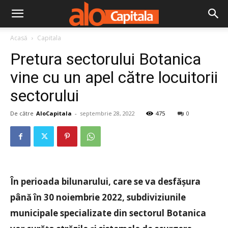
Acasă
Capitala
Pretura sectorului Botanica
vine cu un apel către locuitorii
sectorului
De către
AloCapitala
-
septembrie 28, 2022
475
0
În perioada bilunarului, care se va desfășura
până în 30 noiembrie 2022, subdiviziunile
municipale specializate din sectorul Botanica