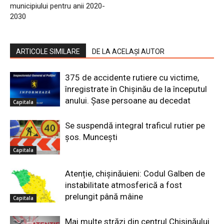
municipiului pentru anii 2020-
2030
ARTICOLE SIMILARE
DE LA ACELAȘI AUTOR
375 de accidente rutiere cu victime,
înregistrate în Chișinău de la începutul
anului. Șase persoane au decedat
Capitala
Se suspendă integral traficul rutier pe
șos. Muncești
Capitala
Atenție, chișinăuieni: Codul Galben de
instabilitate atmosferică a fost
prelungit până mâine
Capitala
Mai multe străzi din centrul Chișinăului