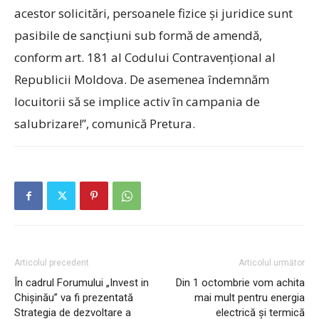
acestor solicitări, persoanele fizice și juridice sunt
pasibile de sancțiuni sub formă de amendă,
conform art. 181 al Codului Contravențional al
Republicii Moldova. De asemenea îndemnăm
locuitorii să se implice activ în campania de
salubrizare!”, comunică Pretura.
Articolul precedent
Articolul următor
În cadrul Forumului „Invest in
Din 1 octombrie vom achita
Chișinău” va fi prezentată
mai mult pentru energia
Strategia de dezvoltare a
electrică și termică