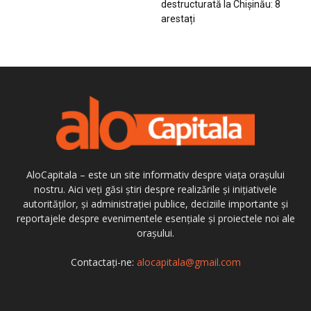
destructurată la Chișinău: 8
arestați
AloCapitala – este un site informativ despre viața orașului
nostru. Aici veți găsi știri despre realizările și inițiativele
autorităților, și administrației publice, deciziile importante și
reportajele despre evenimentele esențiale și proiectele noi ale
orașului.
Contactați-ne:
alocapitala@gmail.com