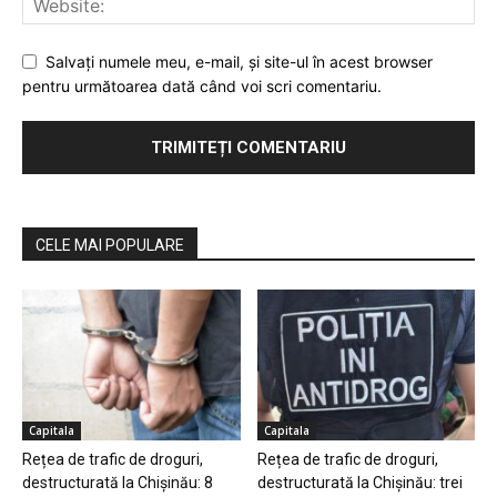
Salvaţi numele meu, e-mail, şi site-ul în acest browser
pentru următoarea dată când voi scri comentariu.
CELE MAI POPULARE
Capitala
Capitala
Rețea de trafic de droguri,
Rețea de trafic de droguri,
destructurată la Chișinău: 8
destructurată la Chișinău: trei