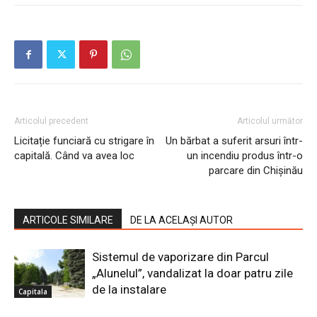
Articolul precedent
Articolul următor
Licitație funciară cu strigare în
Un bărbat a suferit arsuri într-
capitală. Când va avea loc
un incendiu produs într-o
parcare din Chișinău
ARTICOLE SIMILARE
DE LA ACELAȘI AUTOR
Sistemul de vaporizare din Parcul
„Alunelul”, vandalizat la doar patru zile
de la instalare
Capitala