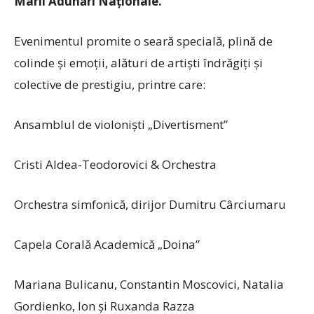
Marii Adunări Naționale.
Evenimentul promite o seară specială, plină de
colinde și emoții, alături de artiști îndrăgiți și
colective de prestigiu, printre care:
Ansamblul de violoniști „Divertisment”
Cristi Aldea-Teodorovici & Orchestra
Orchestra simfonică, dirijor Dumitru Cârciumaru
Capela Corală Academică „Doina”
Mariana Bulicanu, Constantin Moscovici, Natalia
Gordienko, Ion și Ruxanda Razza