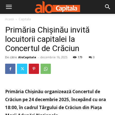
Acasă
Capitala
Primăria Chișinău invită
locuitorii capitalei la
Concertul de Crăciun
De către
AloCapitala
-
decembrie 16, 2025
179
0
Primăria Chișinău organizează Concertul de
Crăciun pe 24 decembrie 2025, începând cu ora
18:00, în cadrul Târgului de Crăciun din Piața