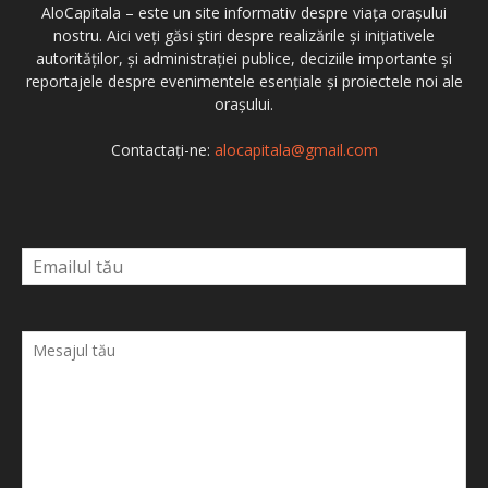
AloCapitala – este un site informativ despre viața orașului
nostru. Aici veți găsi știri despre realizările și inițiativele
autorităților, și administrației publice, deciziile importante și
reportajele despre evenimentele esențiale și proiectele noi ale
orașului.
Contactați-ne:
alocapitala@gmail.com