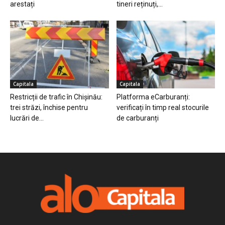
arestați
tineri reținuți,...
Capitala
Capitala
Restricții de trafic în Chișinău:
Platforma eCarburanți:
trei străzi, închise pentru
verificați în timp real stocurile
lucrări de...
de carburanți