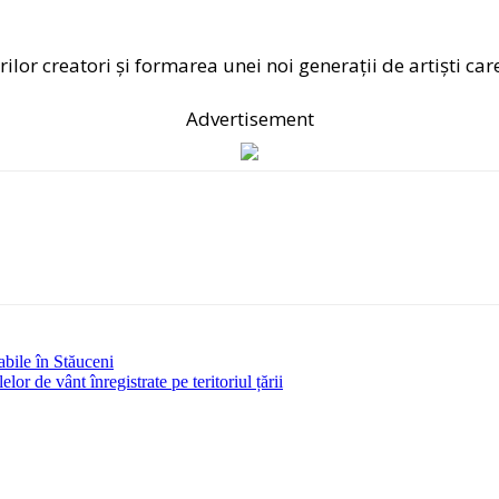
nerilor creatori și formarea unei noi generații de artiști 
Advertisement
abile în Stăuceni
lor de vânt înregistrate pe teritoriul țării