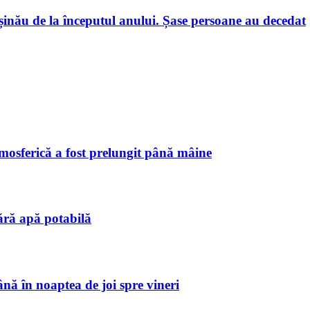
hișinău de la începutul anului. Șase persoane au decedat
tmosferică a fost prelungit până mâine
ără apă potabilă
ă în noaptea de joi spre vineri