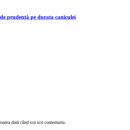
de prudență pe durata caniculei
toarea dată când voi scri comentariu.