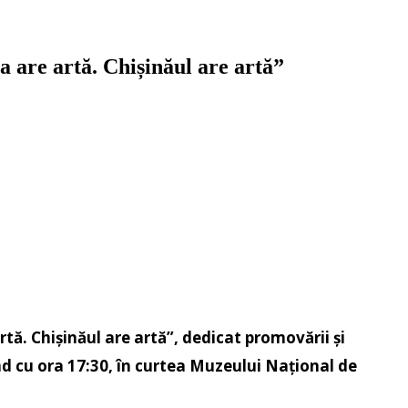
a are artă. Chișinăul are artă”
rtă. Chișinăul are artă”, dedicat promovării și
ând cu ora 17:30, în curtea Muzeului Național de