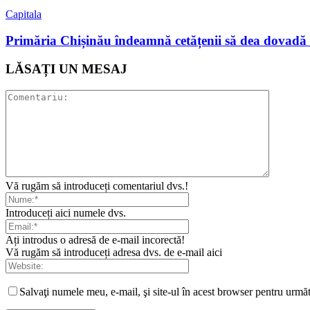
Capitala
Primăria Chișinău îndeamnă cetățenii să dea dovadă 
LĂSAȚI UN MESAJ
Vă rugăm să introduceți comentariul dvs.!
Introduceți aici numele dvs.
Ați introdus o adresă de e-mail incorectă!
Vă rugăm să introduceți adresa dvs. de e-mail aici
Salvaţi numele meu, e-mail, şi site-ul în acest browser pentru urmă