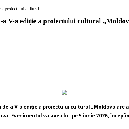
a proiectului cultural...
-a V-a ediție a proiectului cultural „Moldov
a de-a V-a ediție a proiectului cultural „Moldova are a
oldova. Evenimentul va avea loc pe 5 iunie 2026, încep