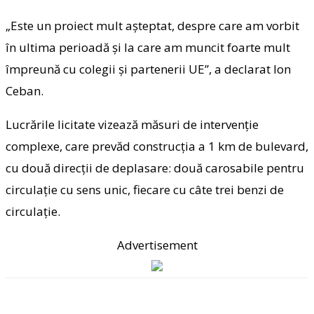
„Este un proiect mult așteptat, despre care am vorbit
în ultima perioadă și la care am muncit foarte mult
împreună cu colegii și partenerii UE”, a declarat Ion
Ceban.
Lucrările licitate vizează măsuri de intervenție
complexe, care prevăd construcția a 1 km de bulevard,
cu două direcții de deplasare: două carosabile pentru
circulație cu sens unic, fiecare cu câte trei benzi de
circulație.
Advertisement