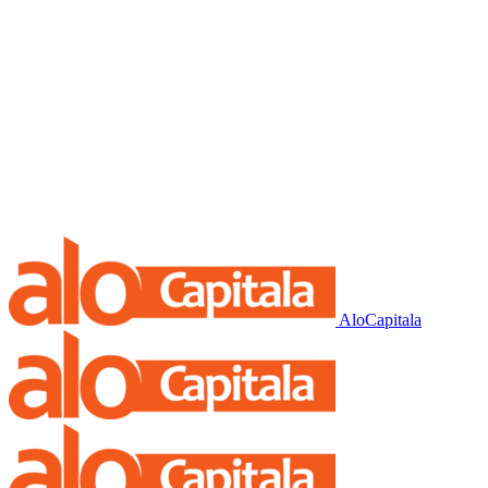
AloCapitala