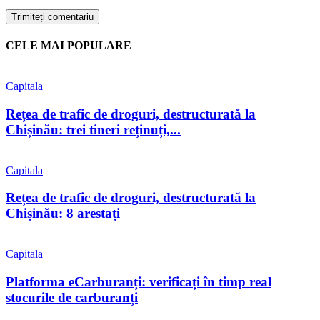
CELE MAI POPULARE
Capitala
Rețea de trafic de droguri, destructurată la
Chișinău: trei tineri reținuți,...
Capitala
Rețea de trafic de droguri, destructurată la
Chișinău: 8 arestați
Capitala
Platforma eCarburanți: verificați în timp real
stocurile de carburanți