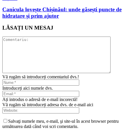
Canicula lovește Chișinăul: unde găsești puncte de
hidratare și prim ajutor
LĂSAȚI UN MESAJ
Vă rugăm să introduceți comentariul dvs.!
Introduceți aici numele dvs.
Ați introdus o adresă de e-mail incorectă!
Vă rugăm să introduceți adresa dvs. de e-mail aici
Salvaţi numele meu, e-mail, şi site-ul în acest browser pentru
următoarea dată când voi scri comentariu.