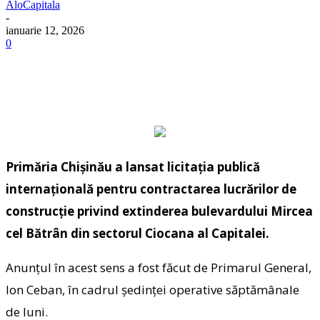
AloCapitala
-
ianuarie 12, 2026
0
Primăria Chișinău a lansat licitația publică
internațională pentru contractarea lucrărilor de
construcție privind extinderea bulevardului Mircea
cel Bătrân din sectorul Ciocana al Capitalei.
Anunțul în acest sens a fost făcut de Primarul General,
Ion Ceban, în cadrul ședinței operative săptămânale
de luni.