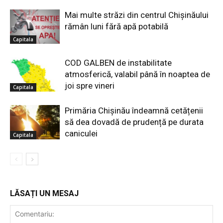
Mai multe străzi din centrul Chișinăului
rămân luni fără apă potabilă
Capitala
COD GALBEN de instabilitate
atmosferică, valabil până în noaptea de
joi spre vineri
Capitala
Primăria Chișinău îndeamnă cetățenii
să dea dovadă de prudență pe durata
caniculei
Capitala
LĂSAȚI UN MESAJ