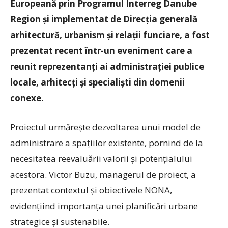
Europeană prin Programul Interreg Danube
Region și implementat de Direcția generală
arhitectură, urbanism și relații funciare, a fost
prezentat recent într-un eveniment care a
reunit reprezentanți ai administrației publice
locale, arhitecți și specialiști din domenii
conexe.
Proiectul urmărește dezvoltarea unui model de
administrare a spațiilor existente, pornind de la
necesitatea reevaluării valorii și potențialului
acestora. Victor Buzu, managerul de proiect, a
prezentat contextul și obiectivele NONA,
evidențiind importanța unei planificări urbane
strategice și sustenabile.