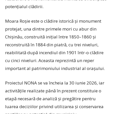
potențialul clădirii.
Moara Roșie este o clădire istorică și monument
protejat, una dintre primele mori cu abur din
Chișinău, construită inițial între 1850–1860 și
reconstruită în 1884 din piatră, cu trei niveluri,
reabilitată după incendiul din 1901 într-o clădire
cu cinci niveluri. Aceasta reprezintă un reper
important al patrimoniului industrial al orașului.
Proiectul NONA se va încheia la 30 iunie 2026, iar
activitățile realizate până în prezent constituie o
etapă necesară de analiză și pregătire pentru
luarea deciziilor privind utilizarea și conservarea