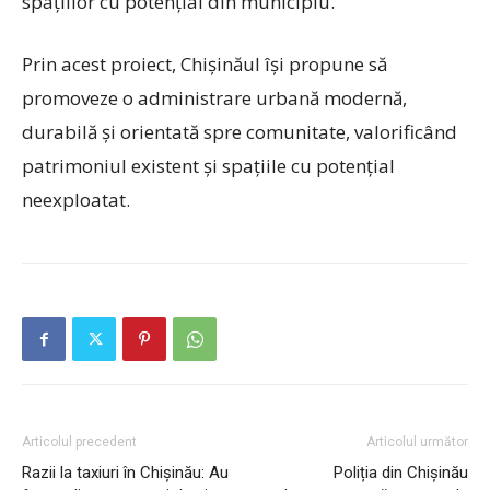
spațiilor cu potențial din municipiu.
Prin acest proiect, Chișinăul își propune să
promoveze o administrare urbană modernă,
durabilă și orientată spre comunitate, valorificând
patrimoniul existent și spațiile cu potențial
neexploatat.
Articolul precedent
Articolul următor
Razii la taxiuri în Chișinău: Au
Poliția din Chișinău