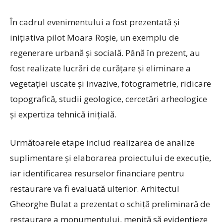
În cadrul evenimentului a fost prezentată și
inițiativa pilot Moara Roșie, un exemplu de
regenerare urbană și socială. Până în prezent, au
fost realizate lucrări de curățare și eliminare a
vegetației uscate și invazive, fotogrametrie, ridicare
topografică, studii geologice, cercetări arheologice
și expertiza tehnică inițială.
Următoarele etape includ realizarea de analize
suplimentare și elaborarea proiectului de execuție,
iar identificarea resurselor financiare pentru
restaurare va fi evaluată ulterior. Arhitectul
Gheorghe Bulat a prezentat o schiță preliminară de
restaurare a monumentului, menită să evidențieze