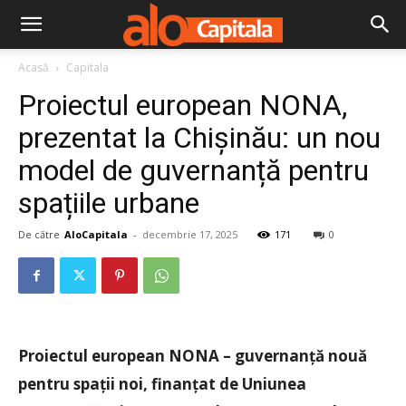
Acasă
Capitala
Proiectul european NONA,
prezentat la Chișinău: un nou
model de guvernanță pentru
spațiile urbane
De către
AloCapitala
-
decembrie 17, 2025
171
0
Proiectul european NONA – guvernanță nouă
pentru spații noi, finanțat de Uniunea