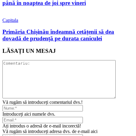
până în noaptea de joi spre vineri
Capitala
Primăria Chișinău îndeamnă cetățenii să dea
dovadă de prudență pe durata caniculei
LĂSAȚI UN MESAJ
Vă rugăm să introduceți comentariul dvs.!
Introduceți aici numele dvs.
Ați introdus o adresă de e-mail incorectă!
Vă rugăm să introduceți adresa dvs. de e-mail aici