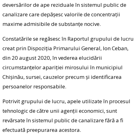
deversărilor de ape reziduale în sistemul public de
canalizare care depășesc valorile de concentrații
maxime admisibile de substanțe nocive.
Constatările se regăsesc în Raportul grupului de lucru
creat prin Dispoziția Primarului General, Ion Ceban,
din 20 august 2020, în vederea elucidării
circumstanțelor apariției mirosului în municipiul
Chișinău, sursei, cauzelor precum și identificarea
persoanelor responsabile.
Potrivit grupului de lucru, apele utilizate în procesul
tehnologic de către unii agenții economici, sunt
revărsate în sistemul public de canalizare fără a fi
efectuată preepurarea acestora.