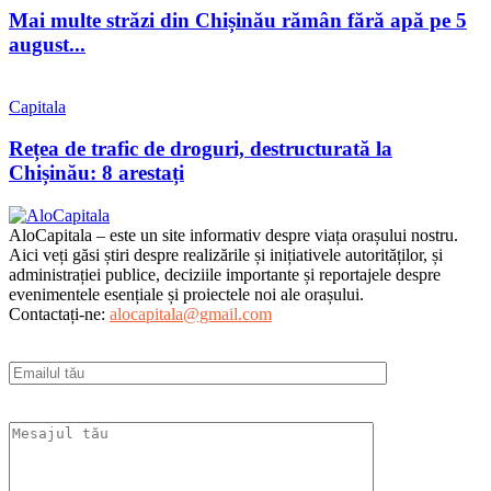
Mai multe străzi din Chișinău rămân fără apă pe 5
august...
Capitala
Rețea de trafic de droguri, destructurată la
Chișinău: 8 arestați
AloCapitala – este un site informativ despre viața orașului nostru.
Aici veți găsi știri despre realizările și inițiativele autorităților, și
administrației publice, deciziile importante și reportajele despre
evenimentele esențiale și proiectele noi ale orașului.
Contactați-ne:
alocapitala@gmail.com