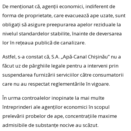
De menționat că, agenții economici, indiferent de
forma de proprietate, care evacuează ape uzate, sunt
obligați să asigure preepurarea apelor reziduale la
nivelul standardelor stabilite, înainte de deversarea
lor în rețeaua publică de canalizare.
Astfel, s-a constat că, S.A. „Apă-Canal Chișinău” nu a
făcut uz de pârghiile legale pentru a interveni prin
suspendarea furnizării serviciilor către consumatorii
care nu au respectat reglementările în vigoare.
În urma controalelor inopinate la mai multe
întreprinderi ale agenților economici în scopul
prelevării probelor de ape, concentrațiile maxime
admisibile de substanțe nocive au scăzut.