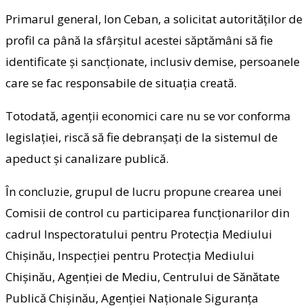
Primarul general, Ion Ceban, a solicitat autorităților de
profil ca până la sfârșitul acestei săptămâni să fie
identificate și sancționate, inclusiv demise, persoanele
care se fac responsabile de situația creată.
Totodată, agenții economici care nu se vor conforma
legislației, riscă să fie debranșați de la sistemul de
apeduct și canalizare publică.
În concluzie, grupul de lucru propune crearea unei
Comisii de control cu participarea funcționarilor din
cadrul Inspectoratului pentru Protecția Mediului
Chișinău, Inspecției pentru Protecția Mediului
Chișinău, Agenției de Mediu, Centrului de Sănătate
Publică Chișinău, Agenției Naționale Siguranța