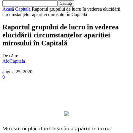
Acasă
Capitala
Raportul grupului de lucru în vederea elucidării
circumstanțelor apariției mirosului în Capitală
Raportul grupului de lucru în vederea
elucidării circumstanțelor apariției
mirosului în Capitală
De către
AloCapitala
-
august 25, 2020
0
Mirosul neplăcut în Chișinău a apărut în urma