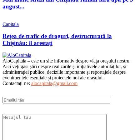
august...
Capitala
Rețea de trafic de droguri, destructurată la
Chișinău: 8 arestați
AloCapitala – este un site informativ despre viața orașului nostru.
Aici veți găsi știri despre realizările și inițiativele autorităților, și
administrației publice, deciziile importante și reportajele despre
evenimentele esențiale și proiectele noi ale orașului.
Contactați-ne:
alocapitala@gmail.com