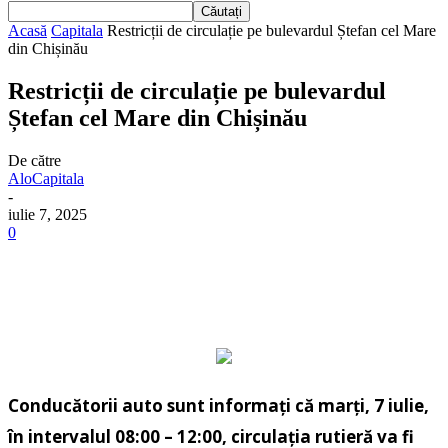
Acasă
Capitala
Restricții de circulație pe bulevardul Ștefan cel Mare
din Chișinău
Restricții de circulație pe bulevardul
Ștefan cel Mare din Chișinău
De către
AloCapitala
-
iulie 7, 2025
0
Conducătorii auto sunt informați că marți, 7 iulie,
în intervalul 08:00 – 12:00, circulația rutieră va fi