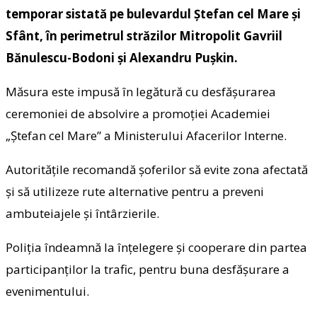
temporar sistată pe bulevardul Ștefan cel Mare și
Sfânt, în perimetrul străzilor Mitropolit Gavriil
Bănulescu-Bodoni și Alexandru Pușkin.
Măsura este impusă în legătură cu desfășurarea
ceremoniei de absolvire a promoției Academiei
„Ștefan cel Mare” a Ministerului Afacerilor Interne.
Autoritățile recomandă șoferilor să evite zona afectată
și să utilizeze rute alternative pentru a preveni
ambuteiajele și întârzierile.
Poliția îndeamnă la înțelegere și cooperare din partea
participanților la trafic, pentru buna desfășurare a
evenimentului.