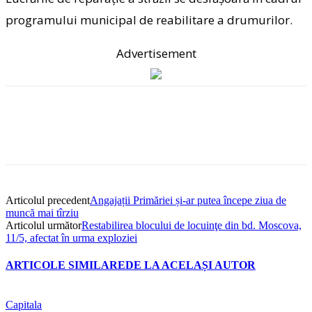
programului municipal de reabilitare a drumurilor.
Advertisement
Articolul precedent
Angajații Primăriei și-ar putea începe ziua de
muncă mai tîrziu
Articolul următor
Restabilirea blocului de locuinţe din bd. Moscova,
11/5, afectat în urma exploziei
ARTICOLE SIMILARE
DE LA ACELAȘI AUTOR
Capitala