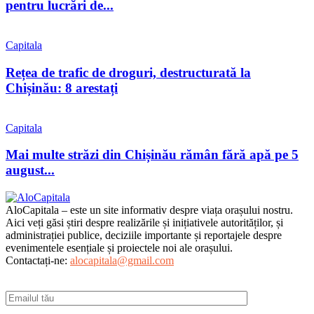
pentru lucrări de...
Capitala
Rețea de trafic de droguri, destructurată la
Chișinău: 8 arestați
Capitala
Mai multe străzi din Chișinău rămân fără apă pe 5
august...
AloCapitala – este un site informativ despre viața orașului nostru.
Aici veți găsi știri despre realizările și inițiativele autorităților, și
administrației publice, deciziile importante și reportajele despre
evenimentele esențiale și proiectele noi ale orașului.
Contactați-ne:
alocapitala@gmail.com