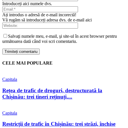
Introduceți aici numele dvs.
Ați introdus o adresă de e-mail incorectă!
Vă rugăm să introduceți adresa dvs. de e-mail aici
Salvaţi numele meu, e-mail, şi site-ul în acest browser pentru
următoarea dată când voi scri comentariu.
CELE MAI POPULARE
Capitala
Rețea de trafic de droguri, destructurată la
Chișinău: trei tineri reținuți,...
Capitala
Restricții de trafic în Chișinău: trei străzi, închise