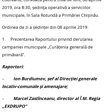
2019, ora 8:30, şedinţa operativă a serviciilor
municipale, în Sala Rotundă a Primăriei Chişinău.
Ordinea de zi a şedinţei din 08 aprilie 2019:
1. Prezentarea Raportului privind derularea
campaniei municipale „Curățenia generală de
primăvară”.
Raportori:
–
Ion Burdiumov, șef al Direcției generale
locativ-comunale și amenajare;
–
Marcel Zastînceanu, director al Î.M. Regia
„EXDRUPO”