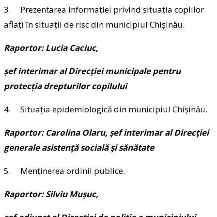
3. Prezentarea informaţiei privind situaţia copiilor
aflaţi în situaţii de risc din municipiul Chişinău.
Raportor: Lucia Caciuc,
șef interimar al Direcţiei municipale pentru
protecţia drepturilor copilului
4. Situaţia epidemiologică din municipiul Chişinău.
Raportor: Carolina Olaru, șef interimar al Direcţiei
generale asistenţă socială şi sănătate
5. Menţinerea ordinii publice.
Raportor: Silviu Muşuc,