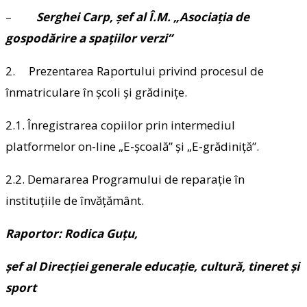
–
Serghei Carp, șef al Î.M. „Asociația de
gospodărire a spațiilor verzi”
2. Prezentarea Raportului privind procesul de
înmatriculare în școli și grădinițe.
2.1. Înregistrarea copiilor prin intermediul
platformelor on-line „E-școală” și „E-grădiniță”.
2.2. Demararea Programului de reparație în
instituțiile de învățământ.
Raportor: Rodica Guțu,
șef al Direcţiei generale educație, cultură, tineret și
sport