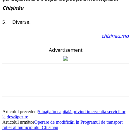
Chişinău
5. Diverse.
chisinau.md
Advertisement
Articolul precedent
Situația în capitală privind intervenția serviciilor
la deszăpezire
Articolul următor
Operare de modificări în Programul de transport
rutier al municipiului Chișinău