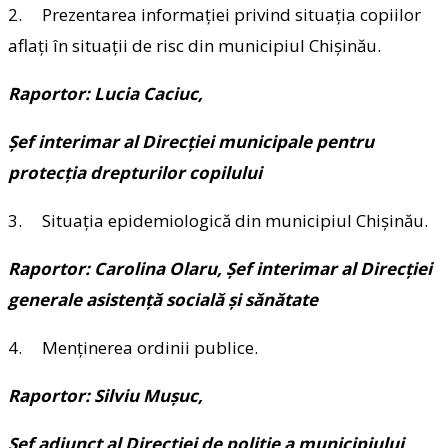
2. Prezentarea informaţiei privind situaţia copiilor
aflaţi în situaţii de risc din municipiul Chişinău.
Raportor: Lucia Caciuc,
Şef interimar al Direcţiei municipale pentru
protecţia drepturilor copilului
3. Situaţia epidemiologică din municipiul Chişinău.
Raportor: Carolina Olaru, Șef interimar al Direcţiei
generale asistenţă socială şi sănătate
4. Menţinerea ordinii publice.
Raportor: Silviu Muşuc,
Şef adjunct al Direcţiei de poliţie a municipiului