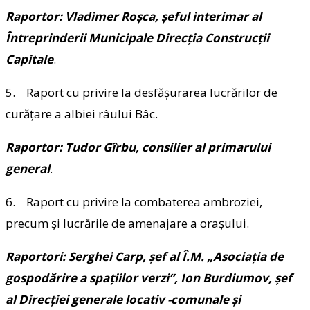
Raportor: Vladimer Roșca, șeful interimar al
Întreprinderii Municipale Direcția Construcții
Capitale
.
5. Raport cu privire la desfășurarea lucrărilor de
curățare a albiei râului Bâc.
Raportor: Tudor Gîrbu, consilier al primarului
general
.
6. Raport cu privire la combaterea ambroziei,
precum și lucrările de amenajare a orașului.
Raportori: Serghei Carp, șef al Î.M. „Asociația de
gospodărire a spațiilor verzi”, Ion Burdiumov, șef
al Direcției generale locativ -comunale și