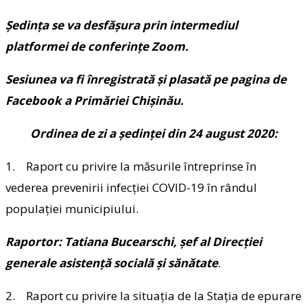
Ședința se va desfășura prin intermediul
platformei de conferințe Zoom.
Sesiunea va fi înregistrată și plasată pe pagina de
Facebook a Primăriei Chișinău.
Ordinea de zi a şedinţei din 24 august 2020:
1. Raport cu privire la măsurile întreprinse în
vederea prevenirii infecției COVID-19 în rândul
populației municipiului.
Raportor: Tatiana Bucearschi, șef al Direcției
generale asistență socială și sănătate
.
2. Raport cu privire la situația de la Stația de epurare