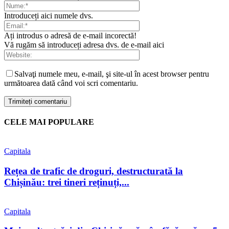
Introduceți aici numele dvs.
Ați introdus o adresă de e-mail incorectă!
Vă rugăm să introduceți adresa dvs. de e-mail aici
Salvaţi numele meu, e-mail, şi site-ul în acest browser pentru
următoarea dată când voi scri comentariu.
CELE MAI POPULARE
Capitala
Rețea de trafic de droguri, destructurată la
Chișinău: trei tineri reținuți,...
Capitala