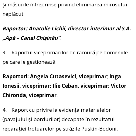
și măsurile întreprinse privind eliminarea mirosului
neplăcut.
Raportor: Anatolie Lichii, director interimar al S.A.
„Apă – Canal Chișinău”
.
3. Raportul viceprimarilor de ramură pe domeniile
pe care le gestionează.
Raportori: Angela Cutasevici, viceprimar; Inga
Ionesii, viceprimar; Ilie Ceban, viceprimar; Victor
Chironda, viceprimar
.
4. Raport cu privire la evidența materialelor
(pavajului și bordurilor) decapate în rezultatul
reparației trotuarelor pe străzile Pușkin-Bodoni.