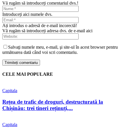
Vă rugăm să introduceți comentariul dvs.!
Introduceți aici numele dvs.
Ați introdus o adresă de e-mail incorectă!
Vă rugăm să introduceți adresa dvs. de e-mail aici
Salvaţi numele meu, e-mail, şi site-ul în acest browser pentru
următoarea dată când voi scri comentariu.
CELE MAI POPULARE
Capitala
Rețea de trafic de droguri, destructurată la
Chișinău: trei tineri reținuți,...
Capitala