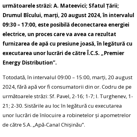
următoarele străzi: A. Mateevici; Sfatul Ţării;
Drumul Bîcului, marţi, 20 august 2024, în intervalul
09:30 – 17:00, este posibilă deconectarea energiei
electrice, un proces care va avea ca rezultat
furnizarea de apă cu presiune joasă, în legătură cu
executarea unor lucrări de către Î.C.S. „Premier
Energy Distribution”.
Totodată, în intervalul 09:00 – 15:00, marţi, 20 august
2024, fără apă vor fi consumatorii din or. Codru de pe
următoarele străzi: Sf. Pavel, 2-16; 1-7; I. Turghenev, 1-
21; 2-30. Sistările au loc în legătură cu executarea
unor lucrări de înlocuire a robinetelor şi apometrelor
de către S.A. „Apă-Canal Chişinău”.