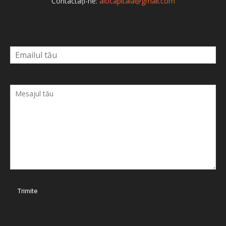
Contactați-ne:
alocapitala@gmail.com