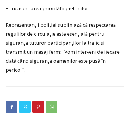
neacordarea priorității pietonilor.
Reprezentanții poliției subliniază că respectarea
regulilor de circulație este esențială pentru
siguranța tuturor participanților la trafic și
transmit un mesaj ferm: „Vom interveni de fiecare
dată când siguranța oamenilor este pusă în
pericol”.