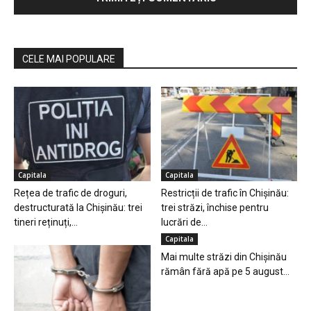
CELE MAI POPULARE
Capitala
Capitala
Rețea de trafic de droguri,
Restricții de trafic în Chișinău:
destructurată la Chișinău: trei
trei străzi, închise pentru
tineri reținuți,...
lucrări de...
Capitala
Mai multe străzi din Chișinău
rămân fără apă pe 5 august...