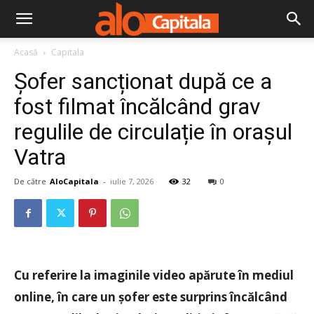
Acasă
Capitala
Șofer sancționat după ce a
fost filmat încălcând grav
regulile de circulație în orașul
Vatra
De către
AloCapitala
-
iulie 7, 2026
32
0
Cu referire la imaginile video apărute în mediul
online, în care un șofer este surprins încălcând