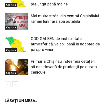
prelungit până mâine
Capitala
Mai multe străzi din centrul Chișinăului
rămân luni fără apă potabilă
Capitala
COD GALBEN de instabilitate
atmosferică, valabil până în noaptea de
joi spre vineri
Capitala
Primăria Chișinău îndeamnă cetățenii
să dea dovadă de prudență pe durata
caniculei
Capitala
LĂSAȚI UN MESAJ