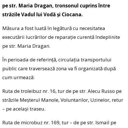
pe str. Maria Dragan, tronsonul cuprins între
străzile Vadul lui Vodă şi Ciocana.
Măsura a fost luată în legătură cu necesitatea
executării lucrărilor de reparație curentă îndeplinite
pe str. Maria Dragan.
În perioada de referință, circulația transportului
public care traversează zona va fi organizată după
cum urmează:
Ruta de troleibuz nr. 16, tur de pe str. Alecu Russo pe
străzile Meşterul Manole, Voluntarilor, Uzinelor, retur
– pe acelaşi traseu.
Ruta de microbuz nr. 169, tur – de pe str. Ismail pe