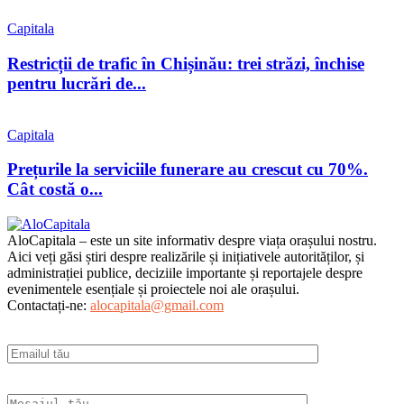
Capitala
Restricții de trafic în Chișinău: trei străzi, închise
pentru lucrări de...
Capitala
Prețurile la serviciile funerare au crescut cu 70%.
Cât costă o...
AloCapitala – este un site informativ despre viața orașului nostru.
Aici veți găsi știri despre realizările și inițiativele autorităților, și
administrației publice, deciziile importante și reportajele despre
evenimentele esențiale și proiectele noi ale orașului.
Contactați-ne:
alocapitala@gmail.com