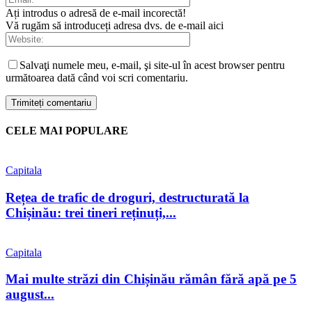
Ați introdus o adresă de e-mail incorectă!
Vă rugăm să introduceți adresa dvs. de e-mail aici
Salvaţi numele meu, e-mail, şi site-ul în acest browser pentru
următoarea dată când voi scri comentariu.
CELE MAI POPULARE
Capitala
Rețea de trafic de droguri, destructurată la
Chișinău: trei tineri reținuți,...
Capitala
Mai multe străzi din Chișinău rămân fără apă pe 5
august...