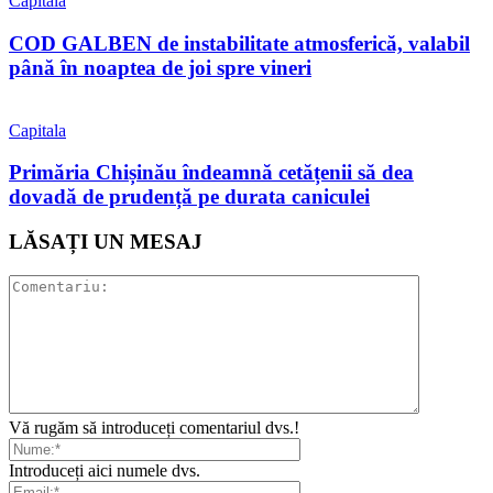
Capitala
COD GALBEN de instabilitate atmosferică, valabil
până în noaptea de joi spre vineri
Capitala
Primăria Chișinău îndeamnă cetățenii să dea
dovadă de prudență pe durata caniculei
LĂSAȚI UN MESAJ
Vă rugăm să introduceți comentariul dvs.!
Introduceți aici numele dvs.