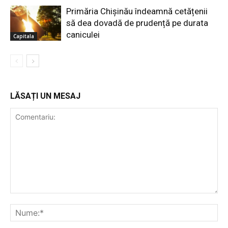
Primăria Chișinău îndeamnă cetățenii
să dea dovadă de prudență pe durata
caniculei
Capitala
LĂSAȚI UN MESAJ