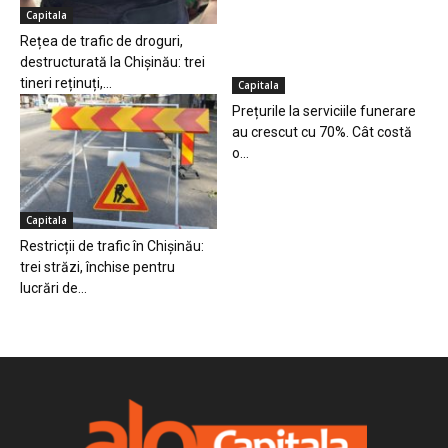
Capitala
Rețea de trafic de droguri,
destructurată la Chișinău: trei
tineri reținuți,...
Capitala
Prețurile la serviciile funerare
au crescut cu 70%. Cât costă
o...
Capitala
Restricții de trafic în Chișinău:
trei străzi, închise pentru
lucrări de...