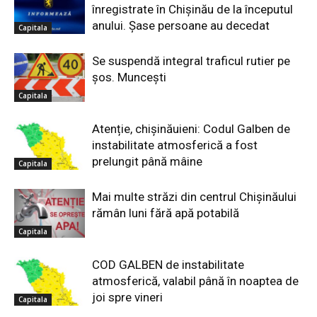
înregistrate în Chișinău de la începutul
anului. Șase persoane au decedat
Capitala
Se suspendă integral traficul rutier pe
șos. Muncești
Capitala
Atenție, chișinăuieni: Codul Galben de
instabilitate atmosferică a fost
prelungit până mâine
Capitala
Mai multe străzi din centrul Chișinăului
rămân luni fără apă potabilă
Capitala
COD GALBEN de instabilitate
atmosferică, valabil până în noaptea de
joi spre vineri
Capitala