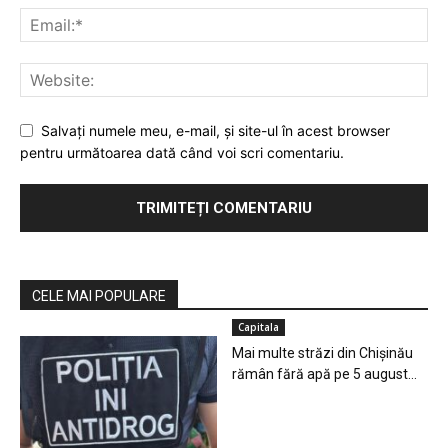
Salvaţi numele meu, e-mail, şi site-ul în acest browser
pentru următoarea dată când voi scri comentariu.
CELE MAI POPULARE
Capitala
Mai multe străzi din Chișinău
rămân fără apă pe 5 august...