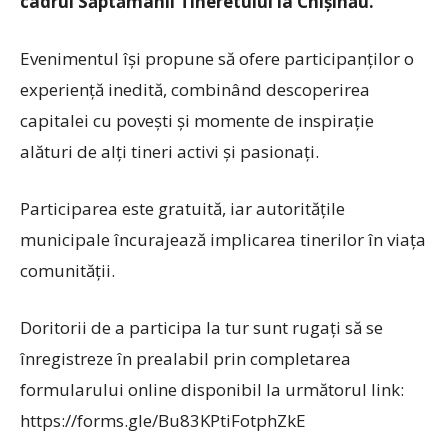
cadrul Săptămânii Tineretului la Chișinău.
Evenimentul își propune să ofere participanților o
experiență inedită, combinând descoperirea
capitalei cu povești și momente de inspirație
alături de alți tineri activi și pasionați.
Participarea este gratuită, iar autoritățile
municipale încurajează implicarea tinerilor în viața
comunității.
Doritorii de a participa la tur sunt rugați să se
înregistreze în prealabil prin completarea
formularului online disponibil la următorul link:
https://forms.gle/Bu83KPtiFotphZkE