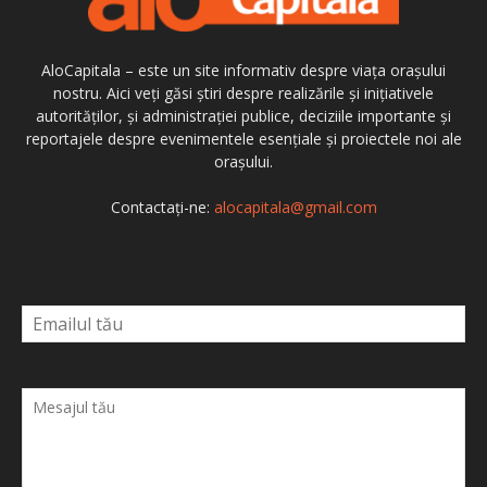
AloCapitala – este un site informativ despre viața orașului
nostru. Aici veți găsi știri despre realizările și inițiativele
autorităților, și administrației publice, deciziile importante și
reportajele despre evenimentele esențiale și proiectele noi ale
orașului.
Contactați-ne:
alocapitala@gmail.com