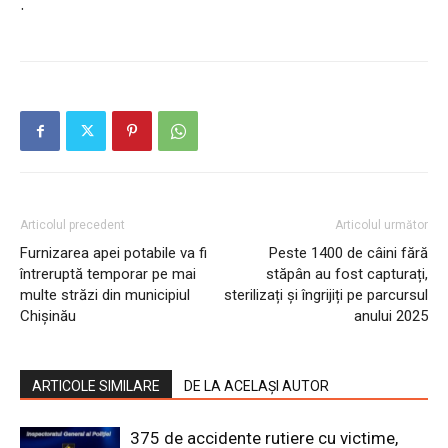
.
Articolul precedent
Articolul următor
Furnizarea apei potabile va fi
Peste 1400 de câini fără
întreruptă temporar pe mai
stăpân au fost capturați,
multe străzi din municipiul
sterilizați și îngrijiți pe parcursul
Chișinău
anului 2025
ARTICOLE SIMILARE
DE LA ACELAȘI AUTOR
375 de accidente rutiere cu victime,