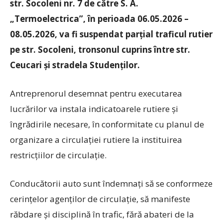
str. Socoleni nr. 7 de către S. A.
„Termoelectrica”, în perioada 06.05.2026 –
08.05.2026, va fi suspendat parțial traficul rutier
pe str. Socoleni, tronsonul cuprins între str.
Ceucari şi stradela Studenților.
Antreprenorul desemnat pentru executarea
lucrărilor va instala indicatoarele rutiere și
îngrădirile necesare, în conformitate cu planul de
organizare a circulației rutiere la instituirea
restricțiilor de circulație.
Conducătorii auto sunt îndemnaţi să se conformeze
cerințelor agenților de circulație, să manifeste
răbdare și disciplină în trafic, fără abateri de la