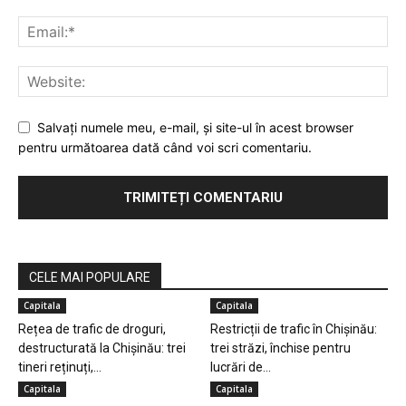
Salvaţi numele meu, e-mail, şi site-ul în acest browser
pentru următoarea dată când voi scri comentariu.
CELE MAI POPULARE
Capitala
Capitala
Rețea de trafic de droguri,
Restricții de trafic în Chișinău:
destructurată la Chișinău: trei
trei străzi, închise pentru
tineri reținuți,...
lucrări de...
Capitala
Capitala