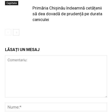
Capitala
Primăria Chișinău îndeamnă cetățenii
să dea dovadă de prudență pe durata
caniculei
LĂSAȚI UN MESAJ