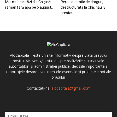
Mai multe străzi din Chișinău
Rețea de trafic de droguri,
rămân fără apă pe 5 august...
destructurată la Chișinău: 8
arestați
AloCapitala – este un site informativ despre viața orașului
nostru. Aici veți găsi știri despre realizările și inițiativele
autorităților, și administrației publice, deciziile importante și
reportajele despre evenimentele esențiale și proiectele noi ale
orașului.
Contactați-ne:
alocapitala@gmail.com