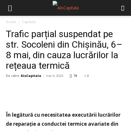
Acasă
Capitala
Trafic parțial suspendat pe
str. Socoleni din Chișinău, 6–
8 mai, din cauza lucrărilor la
rețeaua termică
De către
AloCapitala
-
mai 6, 2026
74
0
În legătură cu necesitatea executării lucrărilor
de reparație a conductei termice avariate din