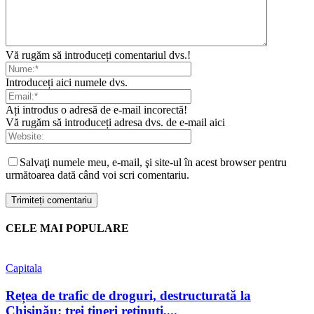
Vă rugăm să introduceți comentariul dvs.!
Introduceți aici numele dvs.
Ați introdus o adresă de e-mail incorectă!
Vă rugăm să introduceți adresa dvs. de e-mail aici
Salvaţi numele meu, e-mail, şi site-ul în acest browser pentru
următoarea dată când voi scri comentariu.
CELE MAI POPULARE
Capitala
Rețea de trafic de droguri, destructurată la
Chișinău: trei tineri reținuți,...