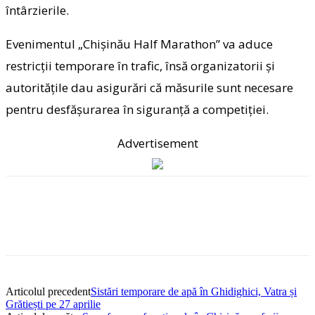
întârzierile.
Evenimentul „Chișinău Half Marathon” va aduce
restricții temporare în trafic, însă organizatorii și
autoritățile dau asigurări că măsurile sunt necesare
pentru desfășurarea în siguranță a competiției.
Advertisement
Articolul precedent
Sistări temporare de apă în Ghidighici, Vatra și
Grătiești pe 27 aprilie