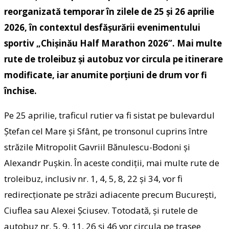
reorganizată temporar în zilele de 25 și 26 aprilie
2026, în contextul desfășurării evenimentului
sportiv „Chișinău Half Marathon 2026”. Mai multe
rute de troleibuz și autobuz vor circula pe itinerare
modificate, iar anumite porțiuni de drum vor fi
închise.
Pe 25 aprilie, traficul rutier va fi sistat pe bulevardul
Ștefan cel Mare și Sfânt, pe tronsonul cuprins între
străzile Mitropolit Gavriil Bănulescu-Bodoni și
Alexandr Pușkin. În aceste condiții, mai multe rute de
troleibuz, inclusiv nr. 1, 4, 5, 8, 22 și 34, vor fi
redirecționate pe străzi adiacente precum București,
Ciuflea sau Alexei Șciusev. Totodată, și rutele de
autobuz nr. 5, 9, 11, 26 și 46 vor circula pe trasee