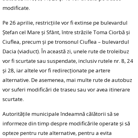
modificate.
Pe 26 aprilie, restricțiile vor fi extinse pe bulevardul
Ștefan cel Mare și Sfânt, între străzile Toma Ciorbă și
Ciuflea, precum și pe tronsonul Ciuflea – bulevardul
Dacia (viaduct). În această zi, unele rute de troleibuz
vor fi scurtate sau suspendate, inclusiv rutele nr. 8, 24
și 28, iar altele vor fi redirecționate pe artere
alternative. De asemenea, mai multe rute de autobuz
vor suferi modificări de traseu sau vor avea itinerare
scurtate.
Autoritățile municipale îndeamnă călătorii să se
informeze din timp despre modificările operate și să
opteze pentru rute alternative, pentru a evita