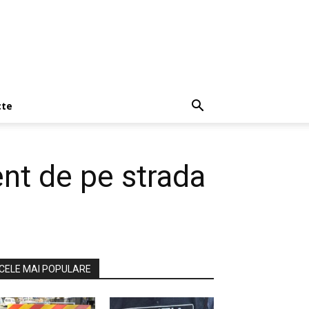
cte
ent de pe strada
CELE MAI POPULARE