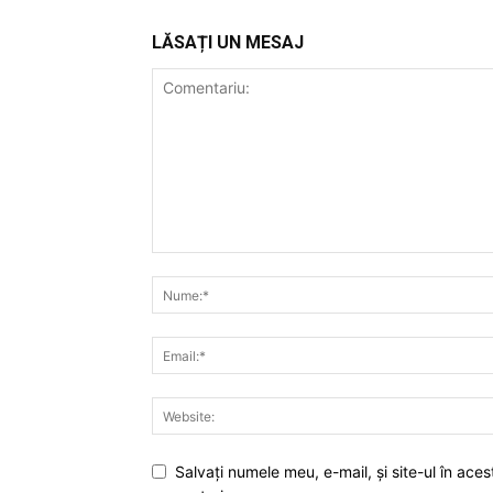
LĂSAȚI UN MESAJ
Salvaţi numele meu, e-mail, şi site-ul în ac