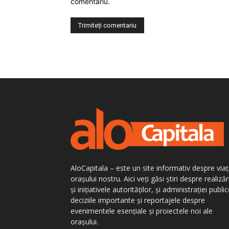
comentariu.
AloCapitala – este un site informativ despre via
orașului nostru. Aici veți găsi știri despre realizăr
și inițiativele autorităților, și administrației public
deciziile importante și reportajele despre
evenimentele esențiale și proiectele noi ale
orașului.