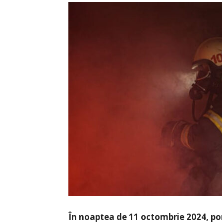
În noaptea de 11 octombrie 2024, pomp