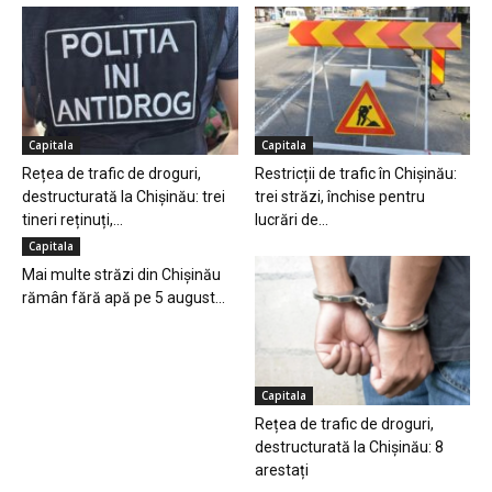
Capitala
Capitala
Rețea de trafic de droguri,
Restricții de trafic în Chișinău:
destructurată la Chișinău: trei
trei străzi, închise pentru
tineri reținuți,...
lucrări de...
Capitala
Mai multe străzi din Chișinău
rămân fără apă pe 5 august...
Capitala
Rețea de trafic de droguri,
destructurată la Chișinău: 8
arestați