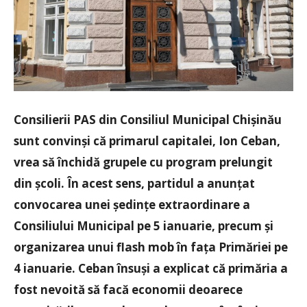
Consilierii PAS din Consiliul Municipal Chișinău
sunt convinși că primarul capitalei, Ion Ceban,
vrea să închidă grupele cu program prelungit
din școli. În acest sens, partidul a anunțat
convocarea unei ședințe extraordinare a
Consiliului Municipal pe 5 ianuarie, precum și
organizarea unui flash mob în fața Primăriei pe
4 ianuarie. Ceban însuși a explicat că primăria a
fost nevoită să facă economii deoarece