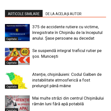
ARTICOLE SIMILARE
DE LA ACELAȘI AUTOR
375 de accidente rutiere cu victime,
înregistrate în Chișinău de la începutul
anului. Șase persoane au decedat
Capitala
Se suspendă integral traficul rutier pe
șos. Muncești
Capitala
Atenție, chișinăuieni: Codul Galben de
instabilitate atmosferică a fost
prelungit până mâine
Capitala
Mai multe străzi din centrul Chișinăului
rămân luni fără apă potabilă
Capitala