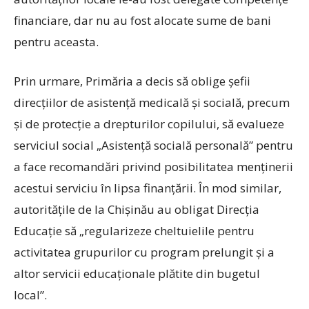
financiare, dar nu au fost alocate sume de bani
pentru aceasta.
Prin urmare, Primăria a decis să oblige șefii
direcțiilor de asistență medicală și socială, precum
și de protecție a drepturilor copilului, să evalueze
serviciul social „Asistență socială personală” pentru
a face recomandări privind posibilitatea menținerii
acestui serviciu în lipsa finanțării. În mod similar,
autoritățile de la Chișinău au obligat Direcția
Educație să „regularizeze cheltuielile pentru
activitatea grupurilor cu program prelungit și a
altor servicii educaționale plătite din bugetul
local”.