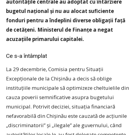
autoritățile centrale au adoptat cu întârziere
bugetul național și nu au alocat suficiente
fonduri pentru a îndeplini diverse obligații față
de cetățeni. Ministerul de Finanțe a negat
acuzațiile primarului capitalei.
Ce s-a întâmplat
La 29 decembrie, Comisia pentru Situații
Excepționale de la Chișinău a decis să oblige
instituțiile municipale să optimizeze cheltuielile din
cauza poverii semnificative asupra bugetului
municipal. Potrivit deciziei, situația financiară
nefavorabilă din Chișinău este cauzată de acțiunile
„discriminatorii” și „ilegale” ale guvernului, când
autorităților locale le-au fost delegate competențe