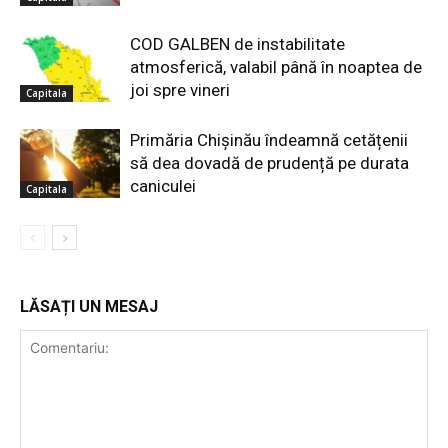
COD GALBEN de instabilitate
atmosferică, valabil până în noaptea de
joi spre vineri
Capitala
Primăria Chișinău îndeamnă cetățenii
să dea dovadă de prudență pe durata
caniculei
Capitala
LĂSAȚI UN MESAJ