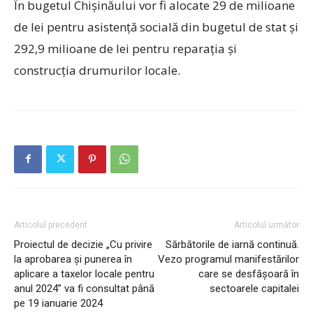
În bugetul Chișinăului vor fi alocate 29 de milioane
de lei pentru asistență socială din bugetul de stat și
292,9 milioane de lei pentru reparația și
construcția drumurilor locale.
Articolul precedent
Articolul următor
Proiectul de decizie „Cu privire
Sărbătorile de iarnă continuă.
la aprobarea și punerea în
Vezo programul manifestărilor
aplicare a taxelor locale pentru
care se desfășoară în
anul 2024” va fi consultat până
sectoarele capitalei
pe 19 ianuarie 2024