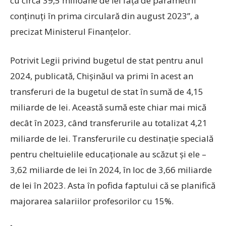
cu circa 39,5 milioane de lei față de parametrii
conținuți în prima circulară din august 2023”, a
precizat Ministerul Finanțelor.
Potrivit Legii privind bugetul de stat pentru anul
2024, publicată, Chișinăul va primi în acest an
transferuri de la bugetul de stat în sumă de 4,15
miliarde de lei. Această sumă este chiar mai mică
decât în 2023, când transferurile au totalizat 4,21
miliarde de lei. Transferurile cu destinație specială
pentru cheltuielile educaționale au scăzut și ele –
3,62 miliarde de lei în 2024, în loc de 3,66 miliarde
de lei în 2023. Asta în pofida faptului că se planifică
majorarea salariilor profesorilor cu 15%.