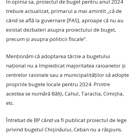
În opinia sa, proiectul de buget pentru anul 2024
trebuie actualizat, primarul a mai amintit „că de
când se află la guvernare [PAS], aproape că nu au
existat dezbateri asupra proiectului de buget,
precum și asupra politicii fiscale”.
Menționăm că adoptarea târzie a bugetului
național nu a împiedicat majoritatea raioanelor și
centrelor raionale sau a municipalităților să adopte
propriile bugete locale pentru 2024. Printre
acestea se numără Bălți, Cahul, Taraclia, Cimișlia,
etc.
Întrebat de BP când va fi publicat proiectul de lege
privind bugetul Chișinăului, Ceban nu a răspuns.