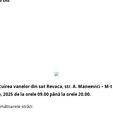
ocuirea vanelor din sat Revaca, str. A. Maneevici – M-
, 2025 de la orele 09.00 până la orele 20.00.
rmătoarele străzi: