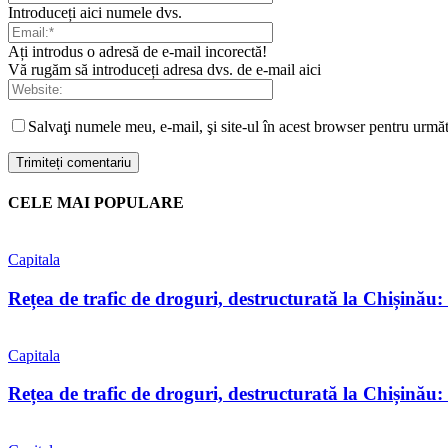
Introduceți aici numele dvs.
Ați introdus o adresă de e-mail incorectă!
Vă rugăm să introduceți adresa dvs. de e-mail aici
Salvaţi numele meu, e-mail, şi site-ul în acest browser pentru urmă
CELE MAI POPULARE
Capitala
Rețea de trafic de droguri, destructurată la Chișinău: 
Capitala
Rețea de trafic de droguri, destructurată la Chișinău: tr