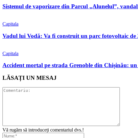
Sistemul de vaporizare din Parcul „Alunelul”, vandaliz
Capitala
Vadul lui Vodă: Va fi construit un parc fotovoltaic 
Capitala
Accident mortal pe strada Grenoble din Chișinău: un m
LĂSAȚI UN MESAJ
Vă rugăm să introduceți comentariul dvs.!