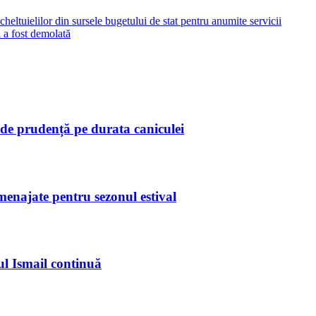
ltuielilor din sursele bugetului de stat pentru anumite servicii
 a fost demolată
de prudență pe durata caniculei
amenajate pentru sezonul estival
ul Ismail continuă