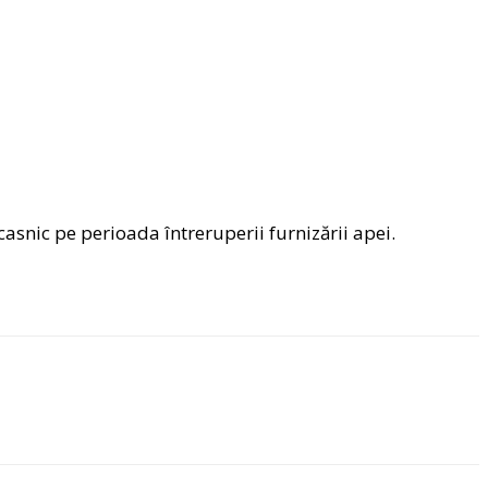
asnic pe perioada întreruperii furnizării apei.