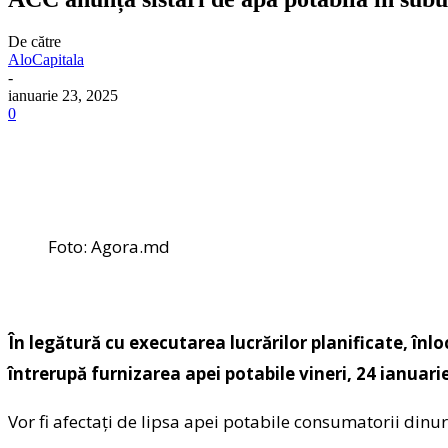
De către
AloCapitala
-
ianuarie 23, 2025
0
Foto: Agora.md
În legătură cu executarea lucrărilor planificate, înl
întrerupă furnizarea apei potabile vineri, 24 ianuarie
Vor fi afectaţi de lipsa apei potabile consumatorii dinu