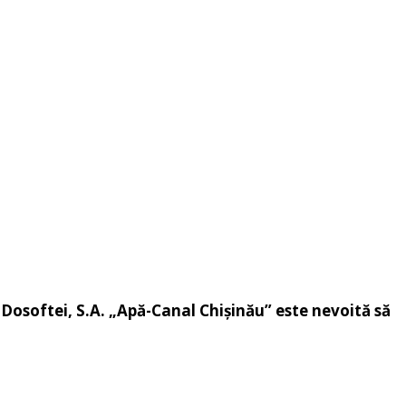
t Dosoftei, S.A. „Apă-Canal Chişinău” este nevoită să