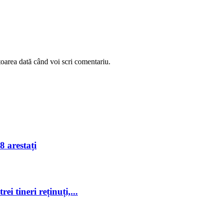
toarea dată când voi scri comentariu.
8 arestați
ei tineri reținuți,...