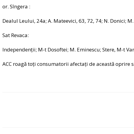
or. Sîngera :
Dealul Leului, 24a; A. Mateevici, 63, 72, 74; N. Donici; M.
Sat Revaca:
Independenţii; M-t Dosoftei; M. Eminescu; Stere, M-t Varla
ACC roagă toţi consumatorii afectaţi de această oprire 