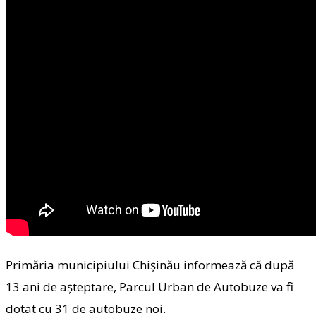
Primăria municipiului Chișinău informează că după
13 ani de așteptare, Parcul Urban de Autobuze va fi
dotat cu 31 de autobuze noi.