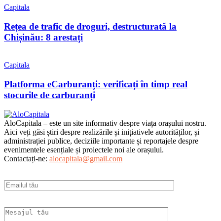
Capitala
Rețea de trafic de droguri, destructurată la
Chișinău: 8 arestați
Capitala
Platforma eCarburanți: verificați în timp real
stocurile de carburanți
AloCapitala – este un site informativ despre viața orașului nostru.
Aici veți găsi știri despre realizările și inițiativele autorităților, și
administrației publice, deciziile importante și reportajele despre
evenimentele esențiale și proiectele noi ale orașului.
Contactați-ne:
alocapitala@gmail.com