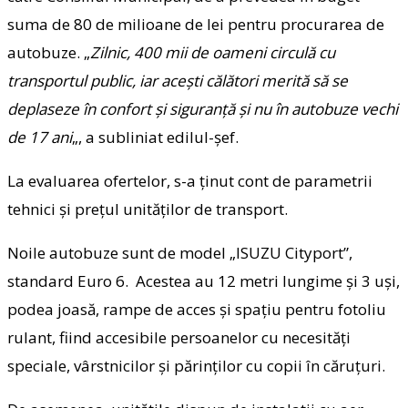
suma de 80 de milioane de lei pentru procurarea de
autobuze. „
Zilnic, 400 mii de oameni circulă cu
transportul public, iar acești călători merită să se
deplaseze în confort și siguranță și nu în autobuze vechi
de 17 ani
„, a subliniat edilul-șef.
La evaluarea ofertelor, s-a ținut cont de parametrii
tehnici și prețul unităților de transport.
Noile autobuze sunt de model „ISUZU Cityport”,
standard Euro 6. Acestea au 12 metri lungime și 3 uși,
podea joasă, rampe de acces și spațiu pentru fotoliu
rulant, fiind accesibile persoanelor cu necesități
speciale, vârstnicilor și părinților cu copii în căruțuri.