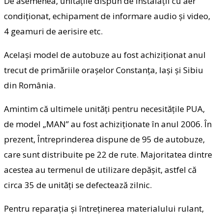
De asemenea, unitățile dispun de instalații cu aer
condiționat, echipament de informare audio și video,
4 geamuri de aerisire etc.
Același model de autobuze au fost achiziționat anul
trecut de primăriile orașelor Constanța, Iași și Sibiu
din România.
Amintim că ultimele unități pentru necesitățile PUA,
de model „MAN” au fost achiziționate în anul 2006. În
prezent, Întreprinderea dispune de 95 de autobuze,
care sunt distribuite pe 22 de rute. Majoritatea dintre
acestea au termenul de utilizare depășit, astfel că
circa 35 de unități se defectează zilnic.
Pentru reparația și întreținerea materialului rulant,