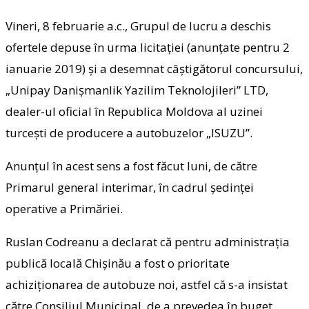
Vineri, 8 februarie a.c., Grupul de lucru a deschis
ofertele depuse în urma licitației (anunțate pentru 2
ianuarie 2019) și a desemnat câștigătorul concursului,
„Unipay Danișmanlik Yazilim Teknolojileri” LTD,
dealer-ul oficial în Republica Moldova al uzinei
turcești de producere a autobuzelor „ISUZU”.
Anunțul în acest sens a fost făcut luni, de către
Primarul general interimar, în cadrul ședinței
operative a Primăriei.
Ruslan Codreanu a declarat că pentru administrația
publică locală Chișinău a fost o prioritate
achiziționarea de autobuze noi, astfel că s-a insistat
către Consiliul Municipal, de a prevedea în buget