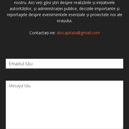
nostru. Aici veți găsi știri despre realizările și inițiativele
autorităților, și administrației publice, deciziile importante și
reportajele despre evenimentele esențiale și proiectele noi ale
orașului.
Contactați-ne:
alocapitala@gmail.com