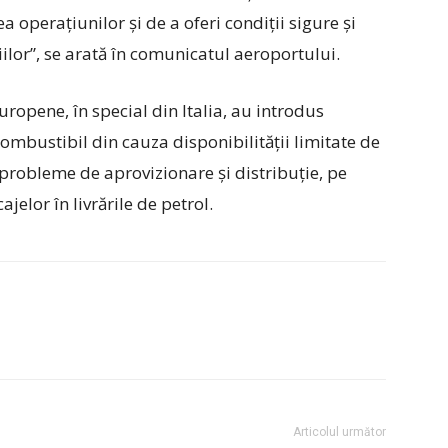
operațiunilor și de a oferi condiții sigure și
ilor”, se arată în comunicatul aeroportului.
opene, în special din Italia, au introdus
combustibil din cauza disponibilității limitate de
e probleme de aprovizionare și distribuție, pe
jelor în livrările de petrol.
Articolul următor