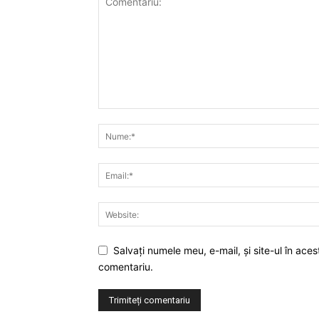
Salvaţi numele meu, e-mail, şi site-ul în ac
comentariu.